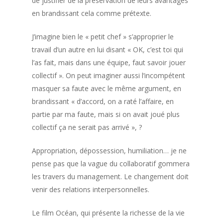
de justifier de la préservation de leurs avantages
en brandissant cela comme prétexte.
J’imagine bien le « petit chef » s’approprier le
travail d’un autre en lui disant « OK, c’est toi qui
l’as fait, mais dans une équipe, faut savoir jouer
collectif ». On peut imaginer aussi l’incompétent
masquer sa faute avec le même argument, en
brandissant « d’accord, on a raté l’affaire, en
partie par ma faute, mais si on avait joué plus
collectif ça ne serait pas arrivé », ?
Appropriation, dépossession, humiliation… je ne
pense pas que la vague du collaboratif gommera
les travers du management. Le changement doit
venir des relations interpersonnelles.
Le film Océan, qui présente la richesse de la vie