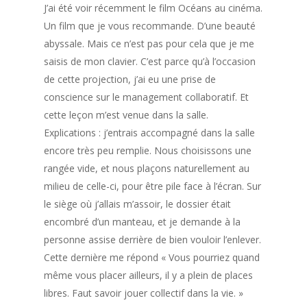
J’ai été voir récemment le film Océans au cinéma.
Un film que je vous recommande. D’une beauté
abyssale. Mais ce n’est pas pour cela que je me
saisis de mon clavier. C’est parce qu’à l’occasion
de cette projection, j’ai eu une prise de
conscience sur le management collaboratif. Et
cette leçon m’est venue dans la salle.
Explications : j’entrais accompagné dans la salle
encore très peu remplie. Nous choisissons une
rangée vide, et nous plaçons naturellement au
milieu de celle-ci, pour être pile face à l’écran. Sur
le siège où j’allais m’assoir, le dossier était
encombré d’un manteau, et je demande à la
personne assise derrière de bien vouloir l’enlever.
Cette dernière me répond « Vous pourriez quand
même vous placer ailleurs, il y a plein de places
libres. Faut savoir jouer collectif dans la vie. »