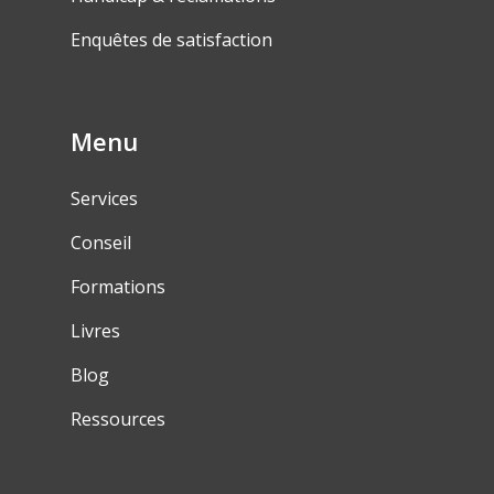
Enquêtes de satisfaction
Menu
Services
Conseil
Formations
Livres
Blog
Ressources