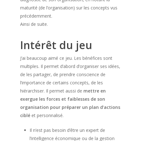
maturité (de l’organisation) sur les concepts vus
précédemment.
Ainsi de suite.
Intérêt du jeu
J’ai beaucoup aimé ce jeu. Les bénéfices sont
multiples. Il permet d’abord d’organiser ses idées,
de les partager, de prendre conscience de
l’importance de certains concepts, de les
hiérarchiser. Il permet aussi de
mettre en
exergue les forces et faiblesses de son
organisation pour préparer un plan d’actions
ciblé
et personnalisé.
Il n’est pas besoin d’être un expert de
l’intelligence économique ou de la gestion