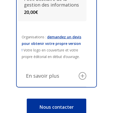
gestion des informations
20,00
€
Organisations :
demandez un devis
pour obtenir votre propre version
!
Votre logo en couverture et votre
propre éditorial en début d’ouvrage.
En savoir plus
Ces livres constituent de formidables
cadeaux d’entreprise à destination
Nous contacter
de vos collaborateurs, clients,