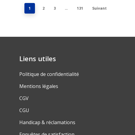
1
2
3
…
131
Suivant
Liens utiles
Politique de confidentialité
Mentions légales
CGV
CGU
Handicap & réclamations
Enquêtes de satisfaction