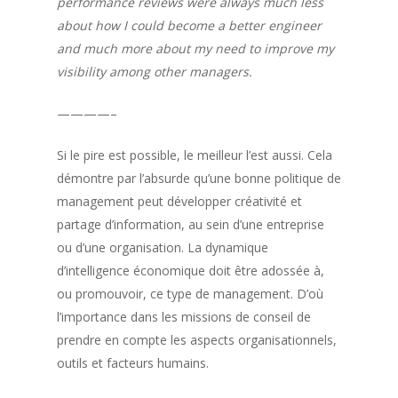
performance reviews were always much less
about how I could become a better engineer
and much more about my need to improve my
visibility among other managers.
————–
Si le pire est possible, le meilleur l’est aussi. Cela
démontre par l’absurde qu’une bonne politique de
management peut développer créativité et
partage d’information, au sein d’une entreprise
ou d’une organisation. La dynamique
d’intelligence économique doit être adossée à,
ou promouvoir, ce type de management. D’où
l’importance dans les missions de conseil de
prendre en compte les aspects organisationnels,
outils et facteurs humains.