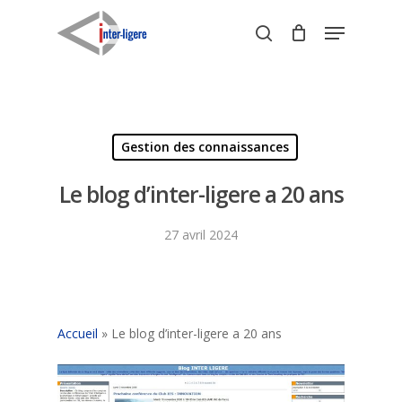
Skip
Menu
to
search
Close
main
Menu
content
Gestion des connaissances
Le blog d’inter-ligere a 20 ans
27 avril 2024
Accueil
»
Le blog d’inter-ligere a 20 ans