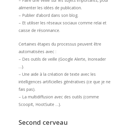
– Faire une veille sur les sujets importants, pour
alimenter les idées de publication.
– Publier d’abord dans son blog.
– Et utiliser les réseaux sociaux comme relai et
caisse de résonnance.
Certaines étapes du processus peuvent être
automatisées avec :
– Des outils de veille (Google Alerte, Inoreader
…).
– Une aide à la création de texte avec les
intelligences artificielles génératives (ce que je ne
fais pas).
– La multidiffusion avec des outils (comme
ScoopIt, HootSuite …).
Second cerveau