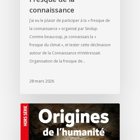
connaissance
J’ai eu le plaisir de participer à la « fresque de
la connaissance » organisé par Sindup.
Comme beaucoup, je connaissais la «
fresque du climat », et tester cette déclinaison
autour de la Connaissance m’intéressait.
Organisation de la fresque de…
28 mars 2026