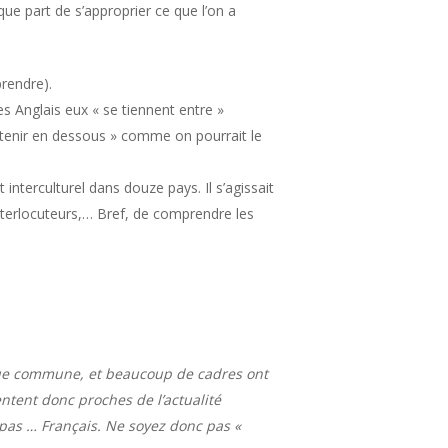
ue part de s’approprier ce que l’on a
rendre).
les Anglais eux « se tiennent entre »
e tenir en dessous » comme on pourrait le
nterculturel dans douze pays. Il s’agissait
 interlocuteurs,… Bref, de comprendre les
ngue commune, et beaucoup de cadres ont
ntent donc proches de l’actualité
 pas … Français. Ne soyez donc pas «