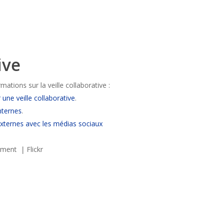
ive
mations sur la veille collaborative :
une veille collaborative
.
nternes
.
ternes avec les médias sociaux
ment | Flickr