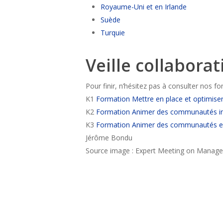
Royaume-Uni et en Irlande
Suède
Turquie
Veille collaborat
Pour finir, n’hésitez pas à consulter nos for
K1
Formation Mettre en place et optimiser 
K2
Formation Animer des communautés i
K3
Formation Animer des communautés ex
Jérôme Bondu
Source image : Expert Meeting on Manage