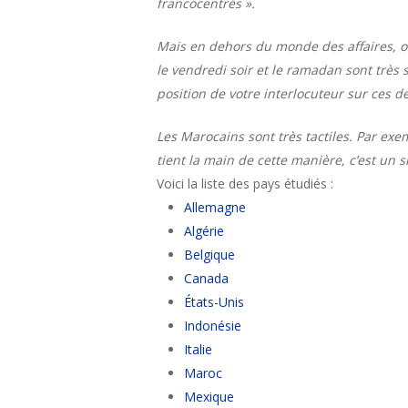
francocentrés ».
Mais en dehors du monde des affaires, on
le vendredi soir et le ramadan sont très s
position de votre interlocuteur sur ces d
Les Marocains sont très tactiles. Par ex
tient la main de cette manière, c’est un 
Voici la liste des pays étudiés :
Allemagne
Algérie
Belgique
Canada
États-Unis
Indonésie
Italie
Maroc
Mexique