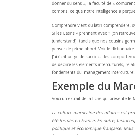
donner du sens », la faculté de « comprend
compris, ce que notre intelligence a perçue
Comprendre vient du latin comprendere, s
Si les Latins « prennent avec » (on retrouve
(understand), tandis que nos cousins germa
penser de prime abord. Voir le dictionnair
J’ai écrit un guide succinct des comportem
de décrire les éléments interculturels, rel
fondements du management interculturel
Exemple du Mar
Voici un extrait de la fiche qui présente le 
La culture marocaine des affaires est pr
été formés en France. En outre, beaucoup
politique et économique française. Mais 