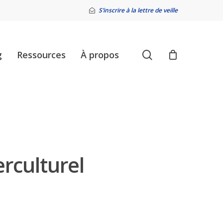
S’inscrire à la lettre de veille
search
g
Ressources
À propos
rculturel