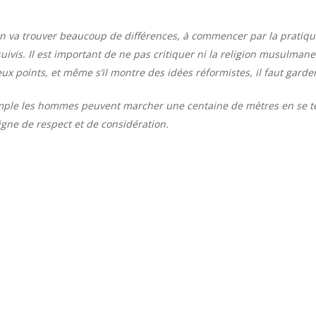
 va trouver beaucoup de différences, à commencer par la pratique 
uivis. Il est important de ne pas critiquer ni la religion musulmane 
eux points, et même s’il montre des idées réformistes, il faut garde
emple les hommes peuvent marcher une centaine de mètres en se ten
signe de respect et de considération.