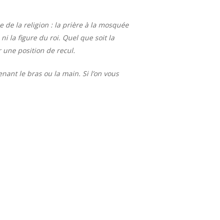
de la religion : la prière à la mosquée
ni la figure du roi. Quel que soit la
r une position de recul.
ant le bras ou la main. Si l’on vous