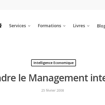
Services
Formations
Livres
Blo
Intelligence Economique
re le Management inte
25 février 2008