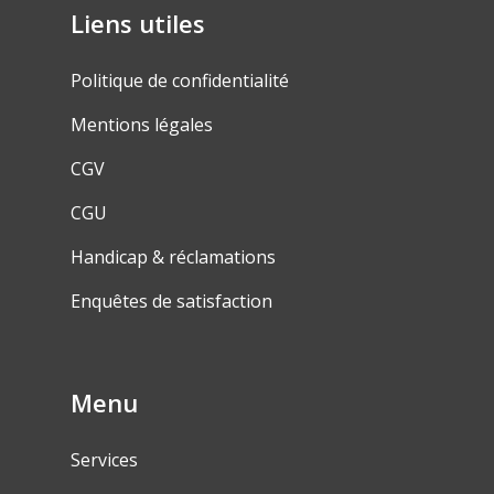
Liens utiles
Politique de confidentialité
Mentions légales
CGV
CGU
Handicap & réclamations
Enquêtes de satisfaction
Menu
Services