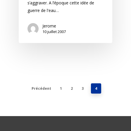
s’aggraver. A l’époque cette idée de
guerre de l'eau…
Jerome
10 juillet 2007
Précédent
1
2
3
4