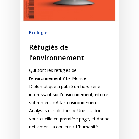
Ecologie
Réfugiés de
l’environnement
Qui sont les réfugiés de
l'environnement ? Le Monde
Diplomatique a publié un hors série
intéressant sur l'environnement, intitulé
sobrement « Atlas environnement.
Analyses et solutions ». Une citation
vous cueille en première page, et donne
nettement la couleur « L'humanité…