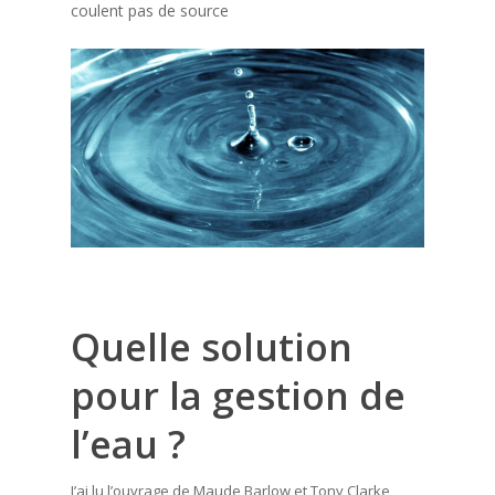
coulent pas de source
Quelle solution
pour la gestion de
l’eau ?
J’ai lu l’ouvrage de Maude Barlow et Tony Clarke