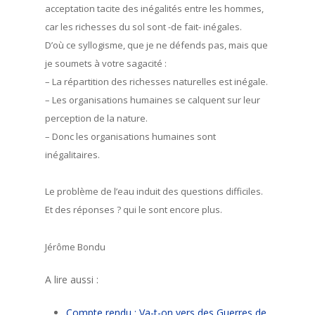
acceptation tacite des inégalités entre les hommes,
car les richesses du sol sont -de fait- inégales.
D’où ce syllogisme, que je ne défends pas, mais que
je soumets à votre sagacité :
– La répartition des richesses naturelles est inégale.
– Les organisations humaines se calquent sur leur
perception de la nature.
– Donc les organisations humaines sont
inégalitaires.
Le problème de l’eau induit des questions difficiles.
Et des réponses ? qui le sont encore plus.
Jérôme Bondu
A lire aussi :
Compte rendu : Va-t-on vers des Guerres de