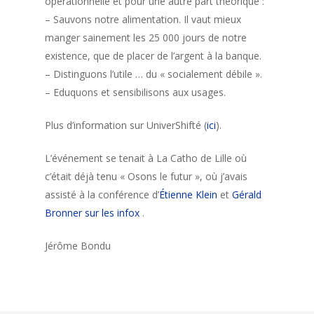
opérationnelle et pour une autre part théorique :
– Sauvons notre alimentation. Il vaut mieux
manger sainement les 25 000 jours de notre
existence, que de placer de l’argent à la banque.
– Distinguons l’utile … du « socialement débile ».
– Eduquons et sensibilisons aux usages.
Plus d’information sur UniverShifté (
ici
).
L’événement se tenait à La Catho de Lille où
c’était déjà tenu « Osons le futur », où j’avais
assisté à la conférence d’
Étienne Klein
et
Gérald
Bronner sur les infox
.
Jérôme Bondu