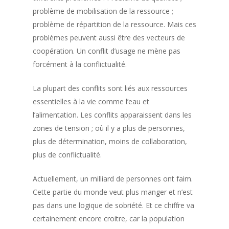
problème de mobilisation de la ressource ;
problème de répartition de la ressource. Mais ces
problèmes peuvent aussi être des vecteurs de
coopération. Un conflit d’usage ne mène pas
forcément à la conflictualité.
La plupart des conflits sont liés aux ressources
essentielles à la vie comme l’eau et
l’alimentation. Les conflits apparaissent dans les
zones de tension ; où il y a plus de personnes,
plus de détermination, moins de collaboration,
plus de conflictualité.
Actuellement, un milliard de personnes ont faim.
Cette partie du monde veut plus manger et n’est
pas dans une logique de sobriété. Et ce chiffre va
certainement encore croitre, car la population