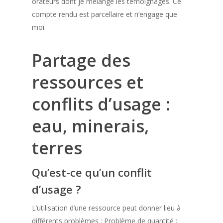
orateurs dont je mélange les témoignages. Ce
compte rendu est parcellaire et n’engage que
moi.
Partage des
ressources et
conflits d’usage :
eau, minerais,
terres
Qu’est-ce qu’un conflit
d’usage ?
L’utilisation d’une ressource peut donner lieu à
différents problèmes : Problème de quantité ;