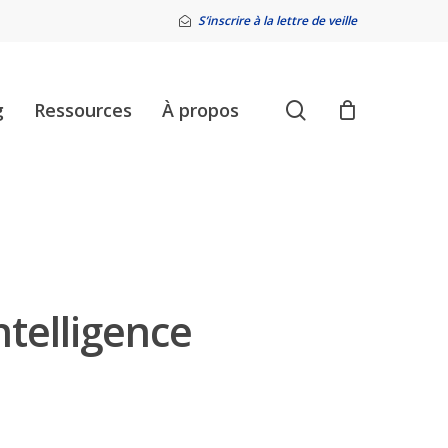
S’inscrire à la lettre de veille
search
g
Ressources
À propos
ntelligence