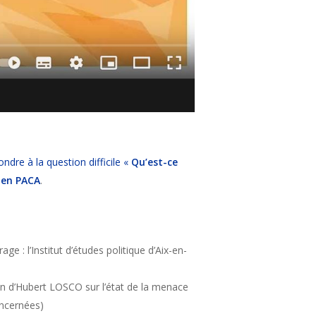
ndre à la question difficile «
Qu’est-ce
 en PACA
.
 : l’Institut d’études politique d’Aix-en-
ion d’Hubert LOSCO sur l’état de la menace
oncernées)