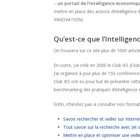
–
un portail de l’intelligence économiq
mettre en place des actions d’intelligence
INNOVATION)
Qu’est-ce que l’Intellige
On trouvera sur ce site plus de 1000 article
En outre, j’ai créé en 2000 le Club IES (Cl
J’ai organisé à jour plus de 150 conférences
Club IES ont eu pour but de présenter cett
benchmarking des pratiques d’intelligence
Enfin, n’hésitez pas à consulter nos format
Savoir rechercher et veiller sur Interne
Tout savoir sur la recherche avec (et
Mettre en place et optimiser une veill