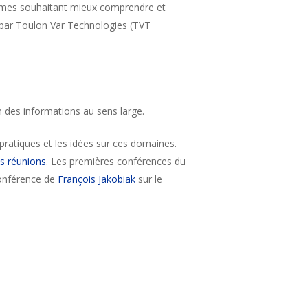
nismes souhaitant mieux comprendre et
e par Toulon Var Technologies (TVT
on des informations au sens large.
 pratiques et les idées sur ces domaines.
s réunions
. Les premières conférences du
conférence de
François Jakobiak
sur le