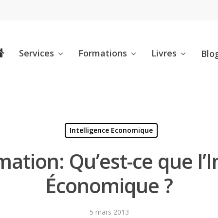
Services
Formations
Livres
Blo
Intelligence Economique
mation: Qu’est-ce que l’I
Économique ?
5 mars 2013