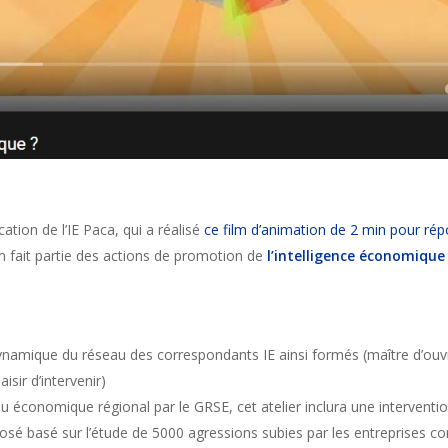
tion de l’IE Paca, qui a réalisé
ce film d’animation de 2 min pour répo
ilm fait partie des actions de promotion de
l’intelligence économique
namique du réseau des correspondants IE ainsi formés (maître d’ouvrage
aisir d’intervenir)
su économique régional par le GRSE, cet atelier inclura une intervent
posé basé sur l’étude de 5000 agressions subies par les entreprises c