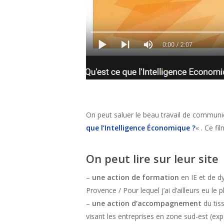
On peut saluer le beau travail de communica
que l’Intelligence Économique ?
« . Ce f
On peut lire sur leur site
–
une action de formation
en IE et de dy
Provence / Pour lequel j’ai d’ailleurs eu le pl
–
une action d’accompagnement
du tis
visant les entreprises en zone sud-est (ex