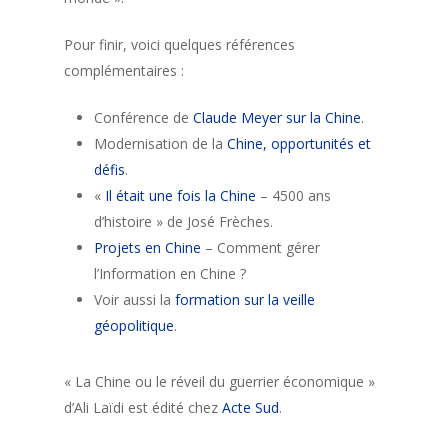
Pour finir, voici quelques références
complémentaires :
Conférence de
Claude Meyer sur la Chine
.
Modernisation de la
Chine, opportunités et
défis
.
«
Il était une fois la Chine
– 4500 ans
d’histoire » de José Frèches.
Projets en Chine
– Comment gérer
l’Information en Chine ?
Voir aussi la
formation sur la veille
géopolitique
.
« La Chine ou le réveil du guerrier économique »
d’Ali Laïdi est édité chez
Acte Sud
.