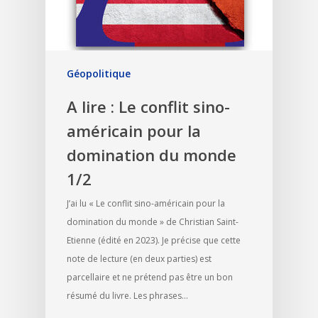
Géopolitique
A lire : Le conflit sino-
américain pour la
domination du monde
1/2
J’ai lu « Le conflit sino-américain pour la
domination du monde » de Christian Saint-
Etienne (édité en 2023). Je précise que cette
note de lecture (en deux parties) est
parcellaire et ne prétend pas être un bon
résumé du livre. Les phrases…