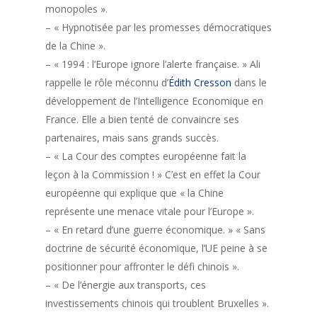
monopoles ».
– « Hypnotisée par les promesses démocratiques
de la Chine ».
– « 1994 : l’Europe ignore l’alerte française. » Ali
rappelle le rôle méconnu d’
Édith Cresson
dans le
développement de l’Intelligence Economique en
France. Elle a bien tenté de convaincre ses
partenaires, mais sans grands succès.
– « La Cour des comptes européenne fait la
leçon à la Commission ! » C’est en effet la Cour
européenne qui explique que « la Chine
représente une menace vitale pour l’Europe ».
– « En retard d’une guerre économique. » « Sans
doctrine de sécurité économique, l’UE peine à se
positionner pour affronter le défi chinois ».
– « De l’énergie aux transports, ces
investissements chinois qui troublent Bruxelles ».