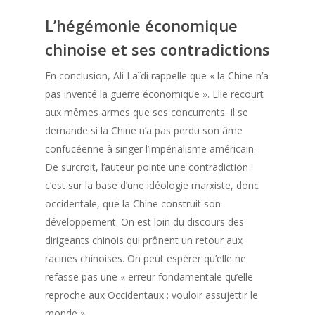
L’hégémonie économique
chinoise et ses contradictions
En conclusion, Ali Laïdi rappelle que « la Chine n’a
pas inventé la guerre économique ». Elle recourt
aux mêmes armes que ses concurrents. Il se
demande si la Chine n’a pas perdu son âme
confucéenne à singer l’impérialisme américain.
De surcroit, l’auteur pointe une contradiction :
c’est sur la base d’une idéologie marxiste, donc
occidentale, que la Chine construit son
développement. On est loin du discours des
dirigeants chinois qui prônent un retour aux
racines chinoises. On peut espérer qu’elle ne
refasse pas une « erreur fondamentale qu’elle
reproche aux Occidentaux : vouloir assujettir le
monde ».