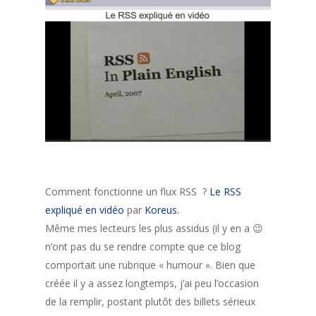
Comment fonctionne un flux RSS ?
Le RSS
expliqué en vidéo
par
Koreus.
Même mes lecteurs les plus assidus (il y en a 😉
n’ont pas du se rendre compte que ce blog
comportait une rubrique « humour ». Bien que
créée il y a assez longtemps, j’ai peu l’occasion
de la remplir, postant plutôt des billets sérieux