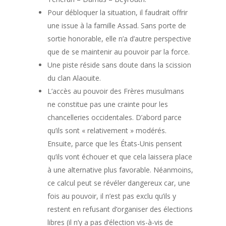
Pour débloquer la situation, il faudrait offrir
une issue à la famille Assad. Sans porte de
sortie honorable, elle n’a d’autre perspective
que de se maintenir au pouvoir par la force.
Une piste réside sans doute dans la scission
du clan Alaouite.
L’accès au pouvoir des Frères musulmans
ne constitue pas une crainte pour les
chancelleries occidentales. D’abord parce
qu’ils sont « relativement » modérés.
Ensuite, parce que les États-Unis pensent
qu’ils vont échouer et que cela laissera place
à une alternative plus favorable. Néanmoins,
ce calcul peut se révéler dangereux car, une
fois au pouvoir, il n’est pas exclu qu’ils y
restent en refusant d’organiser des élections
libres (il n’y a pas d’élection vis-à-vis de