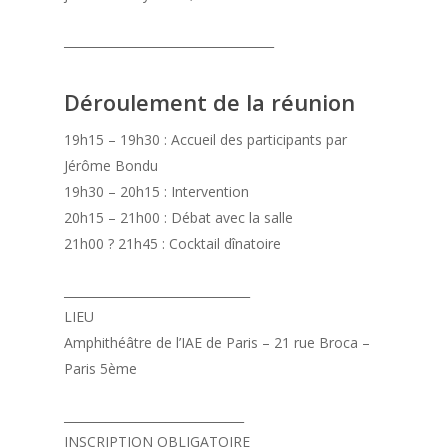
___________________________________
Déroulement de la réunion
19h15 – 19h30 : Accueil des participants par
Jérôme Bondu
19h30 – 20h15 : Intervention
20h15 – 21h00 : Débat avec la salle
21h00 ? 21h45 : Cocktail dînatoire
_______________________________
LIEU
Amphithéâtre de l’IAE de Paris – 21 rue Broca –
Paris 5ème
______________________________
INSCRIPTION OBLIGATOIRE