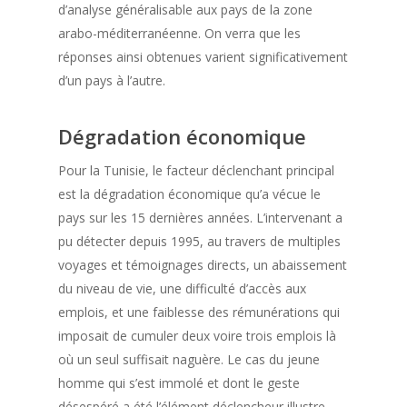
d’analyse généralisable aux pays de la zone
arabo-méditerranéenne. On verra que les
réponses ainsi obtenues varient significativement
d’un pays à l’autre.
Dégradation économique
Pour la Tunisie, le facteur déclenchant principal
est la dégradation économique qu’a vécue le
pays sur les 15 dernières années. L’intervenant a
pu détecter depuis 1995, au travers de multiples
voyages et témoignages directs, un abaissement
du niveau de vie, une difficulté d’accès aux
emplois, et une faiblesse des rémunérations qui
imposait de cumuler deux voire trois emplois là
où un seul suffisait naguère. Le cas du jeune
homme qui s’est immolé et dont le geste
désespéré a été l’élément déclencheur illustre