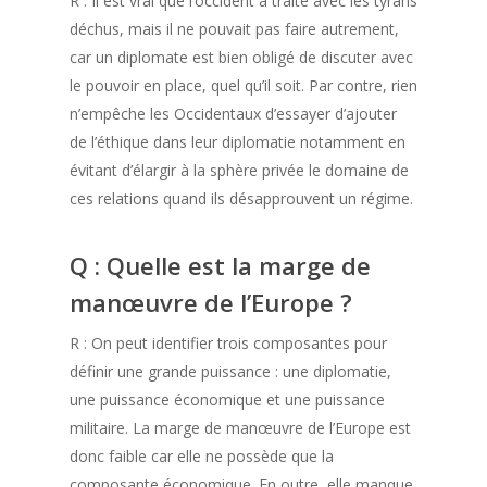
R : Il est vrai que l’occident a traité avec les tyrans
déchus, mais il ne pouvait pas faire autrement,
car un diplomate est bien obligé de discuter avec
le pouvoir en place, quel qu’il soit. Par contre, rien
n’empêche les Occidentaux d’essayer d’ajouter
de l’éthique dans leur diplomatie notamment en
évitant d’élargir à la sphère privée le domaine de
ces relations quand ils désapprouvent un régime.
Q : Quelle est la marge de
manœuvre de l’Europe ?
R : On peut identifier trois composantes pour
définir une grande puissance : une diplomatie,
une puissance économique et une puissance
militaire. La marge de manœuvre de l’Europe est
donc faible car elle ne possède que la
composante économique. En outre, elle manque