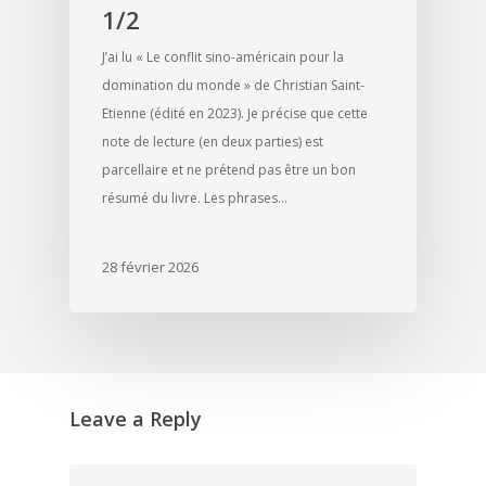
1/2
J’ai lu « Le conflit sino-américain pour la
domination du monde » de Christian Saint-
Etienne (édité en 2023). Je précise que cette
note de lecture (en deux parties) est
parcellaire et ne prétend pas être un bon
résumé du livre. Les phrases…
28 février 2026
Leave a Reply