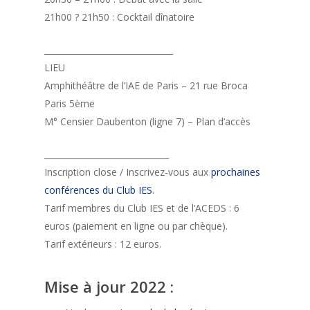
21h00 ? 21h50 : Cocktail dînatoire
_______________________________
LIEU
Amphithéâtre de l’IAE de Paris – 21 rue Broca
Paris 5ème
M° Censier Daubenton (ligne 7) – Plan d’accès
______________________________
Inscription close / Inscrivez-vous aux
prochaines
conférences du Club IES
.
Tarif membres du Club IES et de l’ACEDS : 6
euros (paiement en ligne ou par chèque).
Tarif extérieurs : 12 euros.
Mise à jour 2022
: