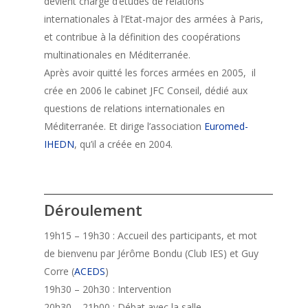
devient chargé d’études de relations
internationales à l’Etat-major des armées à Paris,
et contribue à la définition des coopérations
multinationales en Méditerranée.
Après avoir quitté les forces armées en 2005, il
crée en 2006 le cabinet JFC Conseil, dédié aux
questions de relations internationales en
Méditerranée. Et dirige l’association
Euromed-
IHEDN
, qu’il a créée en 2004.
_____________________________________
Déroulement
19h15 – 19h30 : Accueil des participants, et mot
de bienvenu par Jérôme Bondu (Club IES) et Guy
Corre (
ACEDS
)
19h30 – 20h30 : Intervention
20h30 – 21h00 : Débat avec la salle