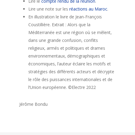
Lire le
compte rendu de la réunion
.
Lire une note sur les
réactions au Maroc
.
En illustration le livre de Jean-François
Coustillière. Extrait : Alors que la
Méditerranée est une région où se mêlent,
dans une grande confusion, conflits
religieux, armés et politiques et drames
environnementaux, démographiques et
économiques, l’auteur éclaire les motifs et
stratégies des différents acteurs et décrypte
le rôle des puissances internationales et de
l’Union européenne. ©Electre 2022
Jérôme Bondu