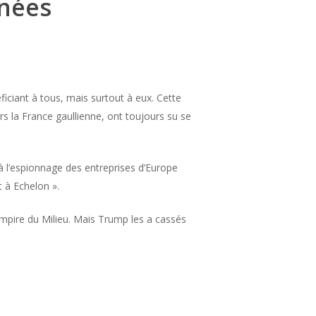
inées
ficiant à tous, mais surtout à eux. Cette
rs la France gaullienne, ont toujours su se
, à l’espionnage des entreprises d’Europe
t à Echelon ».
’Empire du Milieu. Mais Trump les a cassés