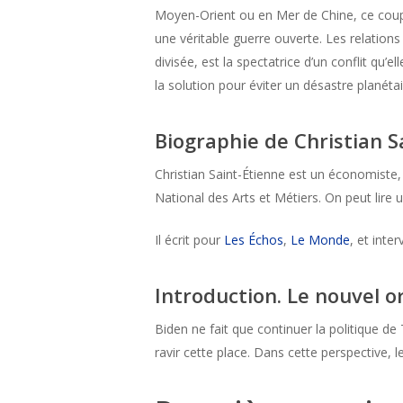
Moyen-Orient ou en Mer de Chine, ce couple
une véritable guerre ouverte. Les relation
divisée, est la spectatrice d’un conflit qu
la solution pour éviter un désastre planétai
Biographie de Christian S
Christian Saint-Étienne est un économiste, 
National des Arts et Métiers. On peut lire
Il écrit pour
Les Échos
,
Le Monde
, et inte
Introduction. Le nouvel 
Biden ne fait que continuer la politique d
ravir cette place. Dans cette perspective, l