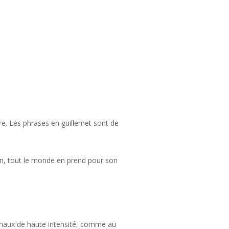
vre. Les phrases en guillemet sont de
on, tout le monde en prend pour son
gionaux de haute intensité, comme au