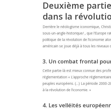
Deuxième partie 
dans la révoluti
Derrière le néologisme iconomique, Christi
sous-un-angle-historique/ , que l’Europe ra
politique de la révolution de l’iconomie alo
américain se joue déjà à tous les niveaux
3. Un combat frontal pou
Cette partie-là est mieux connue des profes
réglementation « L’approche réglementaire 
peuples européens. (…) La période 2000-20
à la révolution de l’iconomie. »
4. Les velléités européen