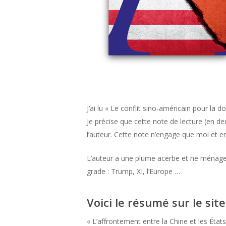
J’ai lu « Le conflit sino-américain pour la
Je précise que cette note de lecture (en de
l’auteur. Cette note n’engage que moi et en 
L’auteur a une plume acerbe et ne ménage 
grade : Trump, XI, l’Europe …
Voici le résumé sur le site
« L’affrontement entre la Chine et les Éta