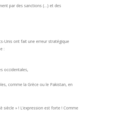
ement par des sanctions (…) et des
ts-Unis ont fait une erreur stratégique
e :
es occidentales,
ibles, comme la Grèce ou le Pakistan, en
Xè siècle » ! L’expression est forte ! Comme