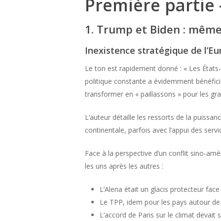
Première partie
1. Trump et Biden : mêm
Inexistence stratégique de l’E
Le ton est rapidement donné : « Les États-U
politique constante a évidemment bénéficié 
transformer en « paillassons » pour les gr
L’auteur détaille les ressorts de la puissa
continentale, parfois avec l’appui des serv
Face à la perspective d’un conflit sino-amé
les uns après les autres :
L’Alena était un glacis protecteur fac
Le TPP, idem pour les pays autour de 
L’accord de Paris sur le climat devait