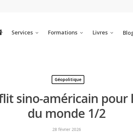
Services
Formations
Livres
Blo
Géopolitique
nflit sino-américain pou
du monde 1/2
28 février 2026