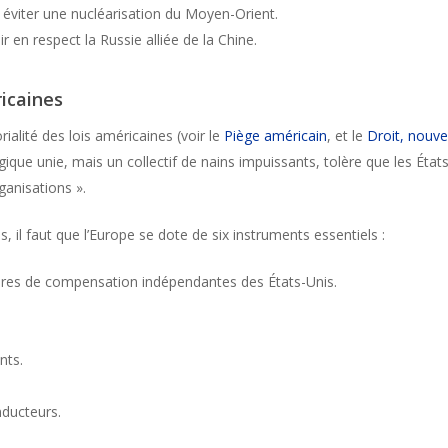
it éviter une nucléarisation du Moyen-Orient.
 en respect la Russie alliée de la Chine.
ricaines
rialité des lois américaines (voir le
Piège américain
, et le
Droit, nouv
que unie, mais un collectif de nains impuissants, tolère que les États-U
ganisations ».
, il faut que l’Europe se dote de six instruments essentiels :
es de compensation indépendantes des États-Unis.
nts.
ducteurs.