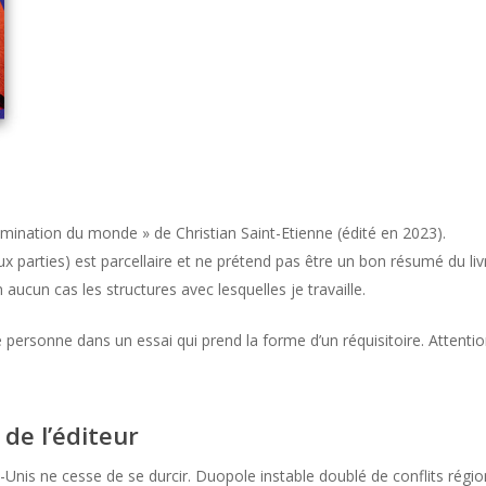
 domination du monde » de Christian Saint-Etienne (édité en 2023).
ux parties) est parcellaire et ne prétend pas être un bon résumé du li
aucun cas les structures avec lesquelles je travaille.
personne dans un essai qui prend la forme d’un réquisitoire. Attenti
 de l’éditeur
ts-Unis ne cesse de se durcir. Duopole instable doublé de conflits ré