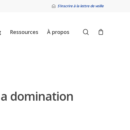
S’inscrire à la lettre de veille
search
g
Ressources
À propos
r la domination