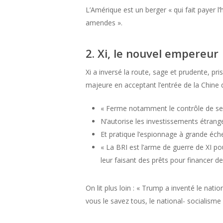
L’Amérique est un berger « qui fait payer 
amendes ».
2. Xi, le nouvel empereur
Xi a inversé la route, sage et prudente, pr
majeure en acceptant l’entrée de la Chine da
« Ferme notamment le contrôle de ses
N’autorise les investissements étrange
Et pratique l’espionnage à grande éche
« La BRI est l’arme de guerre de XI po
leur faisant des prêts pour financer de
On lit plus loin : « Trump a inventé le nat
vous le savez tous, le national- socialisme