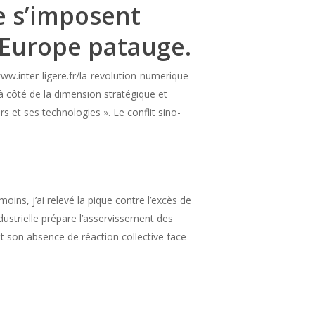
e s’imposent
’Europe patauge.
w.inter-ligere.fr/la-revolution-numerique-
 à côté de la dimension stratégique et
rs et ses technologies ». Le conflit sino-
ins, j’ai relevé la pique contre l’excès de
ustrielle prépare l’asservissement des
 son absence de réaction collective face