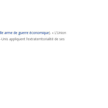
elle arme de guerre économique
). « L’Union
nis appliquent l’extraterritorialité de ses