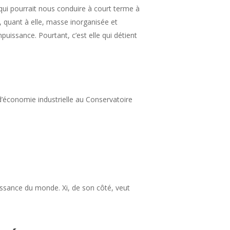
qui pourrait nous conduire à court terme à
, quant à elle, masse inorganisée et
uissance. Pourtant, c’est elle qui détient
 d’économie industrielle au Conservatoire
issance du monde. Xi, de son côté, veut