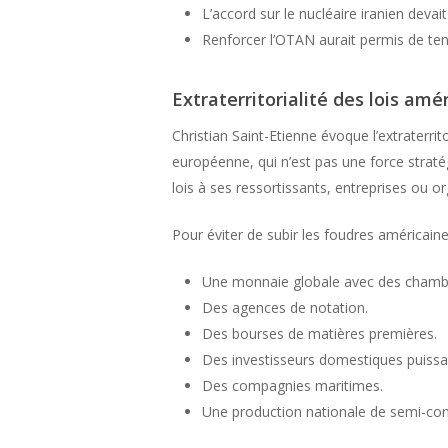
L’accord sur le nucléaire iranien deva
Renforcer l’OTAN aurait permis de tenir
Extraterritorialité des lois amé
Christian Saint-Etienne évoque l’extraterrito
européenne, qui n’est pas une force stratégi
lois à ses ressortissants, entreprises ou or
Pour éviter de subir les foudres américaines
Une monnaie globale avec des chambr
Des agences de notation.
Des bourses de matières premières.
Des investisseurs domestiques puissa
Des compagnies maritimes.
Une production nationale de semi-con