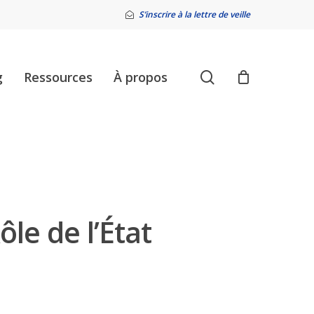
S’inscrire à la lettre de veille
search
g
Ressources
À propos
ôle de l’État