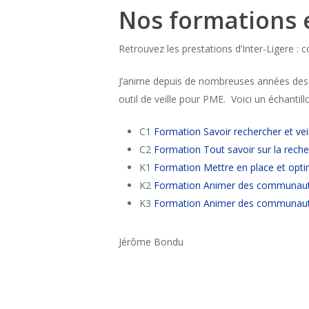
Nos formations 
Retrouvez les prestations d’Inter-Ligere : 
J’anime depuis de nombreuses années des for
outil de veille pour PME. Voici un échantil
C1
Formation Savoir rechercher et veil
C2
Formation Tout savoir sur la rech
K1
Formation Mettre en place et optim
K2
Formation Animer des communaut
K3
Formation Animer des communauté
Jérôme Bondu