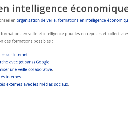
en intelligence économiqu
conseil en
organisation de veille,
formations en intelligence économiq
mations en veille et intelligence pour les entreprises et collectivités.
lon des formations possibles :
ler sur Internet
.
erche avec (et sans) Google
.
iser une veille collaborative
.
és internes
.
s externes avec les médias sociaux
.