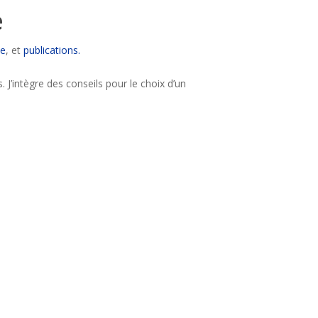
e
ue
, et
publications.
 J’intègre des conseils pour le choix d’un