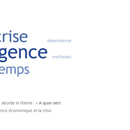
Il aborde le thème : «
A quoi sert
gence économique et la crise.