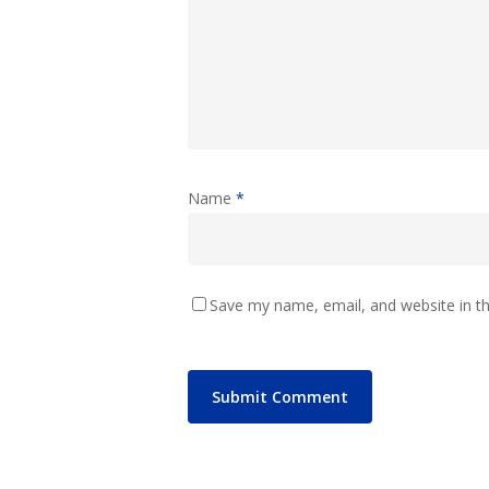
Name
*
Save my name, email, and website in th