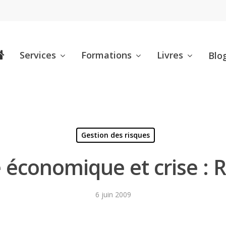
Services
Formations
Livres
Blo
Gestion des risques
 économique et crise : R
6 juin 2009