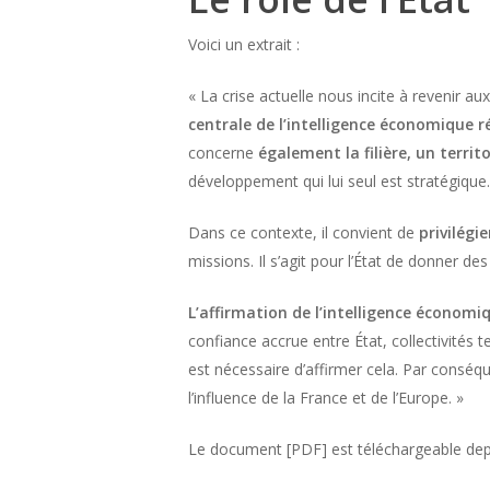
Voici un extrait :
« La crise actuelle nous incite à revenir a
centrale de l’intelligence économique r
concerne
également la filière, un territ
développement qui lui seul est stratégique.
Dans ce contexte, il convient de
privilégie
missions. Il s’agit pour l’État de donner 
L’affirmation de l’intelligence économ
confiance accrue entre État, collectivités t
est nécessaire d’affirmer cela. Par conséq
l’influence de la France et de l’Europe. »
Le document [PDF] est téléchargeable depu