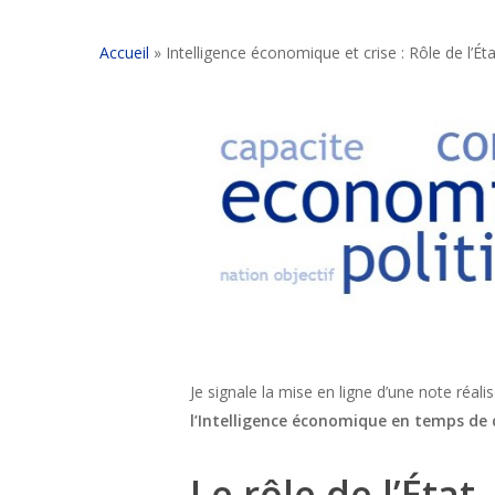
Accueil
»
Intelligence économique et crise : Rôle de l’Éta
Je signale la mise en ligne d’une note réal
l’Intelligence économique en temps de cr
Le rôle de l’État