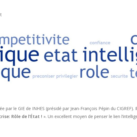
t
isée par le GIE de INHES (présidé par Jean-François Pépin du CIGREF). 
ise: Rôle de l’État !
». Un excellent moyen de penser le lien l’intelli