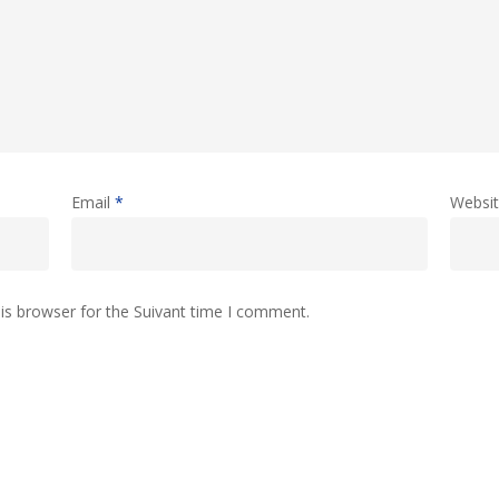
Email
*
Websi
is browser for the Suivant time I comment.