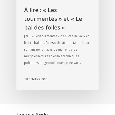
À lire : « Les
tourmentés » et « Le
bal des folles »
J’ai lu « Les tourmentés » de Lucas Belvaux et
le « Le bal des folles » de Victoria Mas ! Deux
romans ne font pas de mal, entre de
multiples lectures d’essais techniques,
politiques ou géopolitiques. Je ne vais…
18 octobre 2025
Leave a Reply