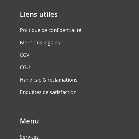
Liens utiles
Politique de confidentialité
Mentions légales
CGV
CGU
Handicap & réclamations
Enquêtes de satisfaction
Menu
Services