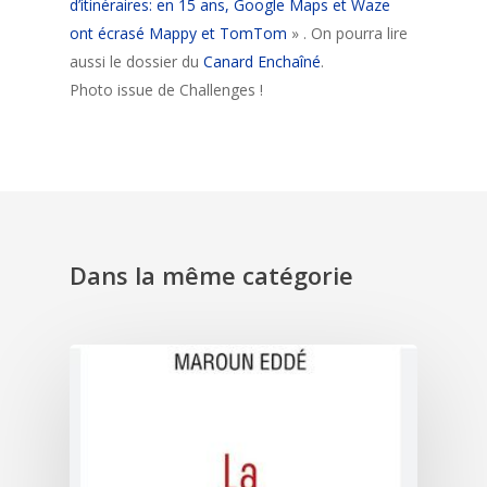
d’itinéraires: en 15 ans, Google Maps et Waze
ont écrasé Mappy et TomTom
» . On pourra lire
aussi le dossier du
Canard Enchaîné
.
Photo issue de Challenges !
Dans la même catégorie