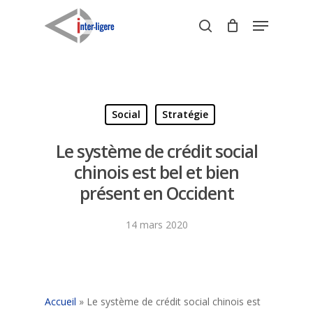
Skip
Menu
to
search
Close
main
Menu
content
Social
Stratégie
Le système de crédit social
chinois est bel et bien
présent en Occident
14 mars 2020
Accueil
»
Le système de crédit social chinois est