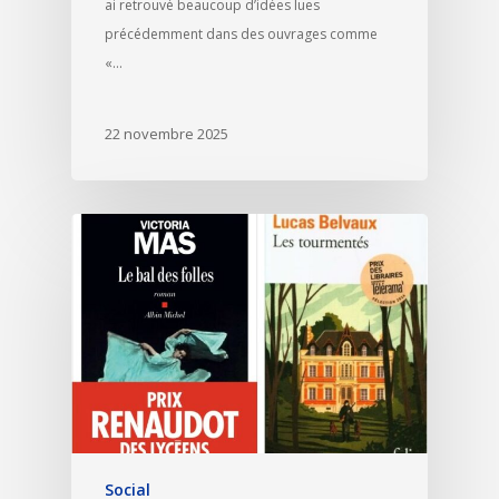
ai retrouvé beaucoup d’idées lues
précédemment dans des ouvrages comme
«…
22 novembre 2025
Social