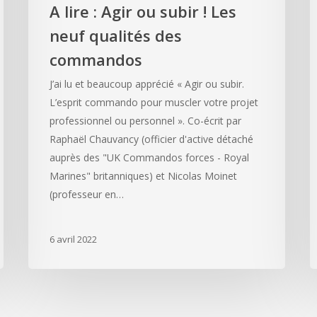
A lire : Agir ou subir ! Les
neuf qualités des
commandos
J’ai lu et beaucoup apprécié « Agir ou subir.
L’esprit commando pour muscler votre projet
professionnel ou personnel ». Co-écrit par
Raphaël Chauvancy (officier d'active détaché
auprès des "UK Commandos forces - Royal
Marines" britanniques) et Nicolas Moinet
(professeur en…
6 avril 2022