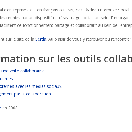
al d’entreprise (RSE en français ou ESN, c’est-à-dire Enterprise Socia
s réunies par un dispositif de réseautage social, au sein d’un organi
acilitent ce fonctionnement partagé et collaboratif au sein de l’entrep
nt sur le site de la
Serda
. Au plaisir de vous y retrouver ou rencontrer
mation sur les outils colla
une veille collaborative
.
nternes
.
ternes avec les médias sociaux
.
ment par la collaboration
.
r
en 2008.