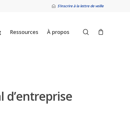
S’inscrire à la lettre de veille
search
g
Ressources
À propos
l d’entreprise