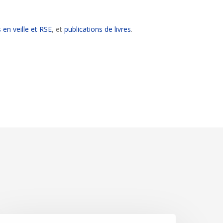
 en veille et RSE
, et
publications de livres
.