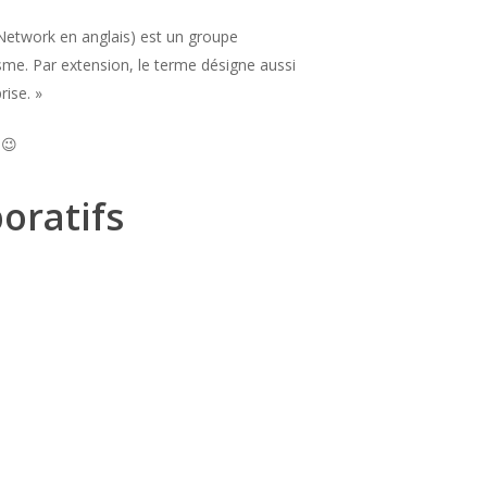
l Network en anglais) est un groupe
sme. Par extension, le terme désigne aussi
rise. »
 😉
boratifs