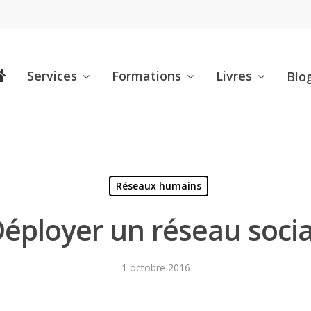
Services
Formations
Livres
Blo
Réseaux humains
éployer un réseau socia
1 octobre 2016