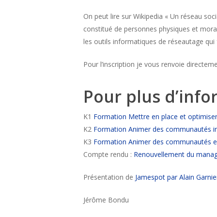
On peut lire sur Wikipedia « Un réseau soci
constitué de personnes physiques et morale
les outils informatiques de réseautage qui f
Pour l’inscription je vous renvoie directeme
Pour plus d’infor
K1
Formation Mettre en place et optimiser 
K2
Formation Animer des communautés i
K3
Formation Animer des communautés ex
Compte rendu :
Renouvellement du manage
Présentation de
Jamespot par Alain Garnie
Jérôme Bondu