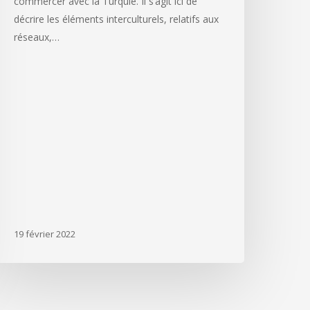
commercer avec la Turquie. Il s’agit ici de
décrire les éléments interculturels, relatifs aux
réseaux,…
19 février 2022