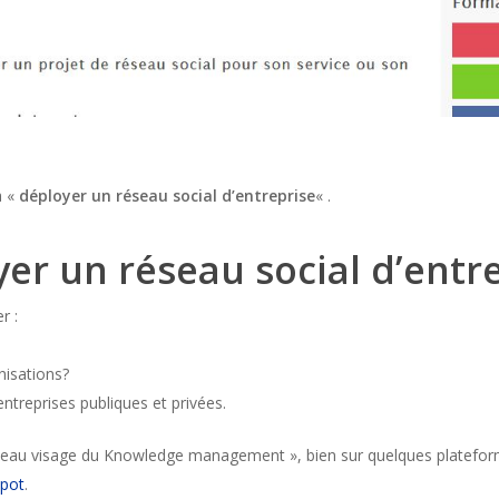
a «
déployer un réseau social d’entreprise
« .
r un réseau social d’entr
r :
nisations?
treprises publiques et privées.
eau visage du Knowledge management », bien sur quelques plateformes
pot
.