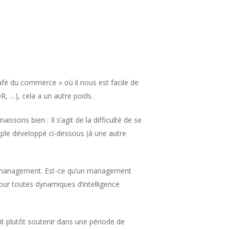
afé du commerce » où il nous est facile de
R, …), cela a un autre poids.
sons bien : Il s’agit de la difficulté de se
mple développé ci-dessous (à une autre
de management. Est-ce qu’un management
our toutes dynamiques d’intelligence
ait plutôt soutenir dans une période de