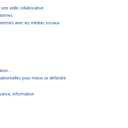
une veille collaborative
.
nternes
.
ternes avec les médias sociaux
.
ation …
ationnelles pour mieux se défendre
sance, information