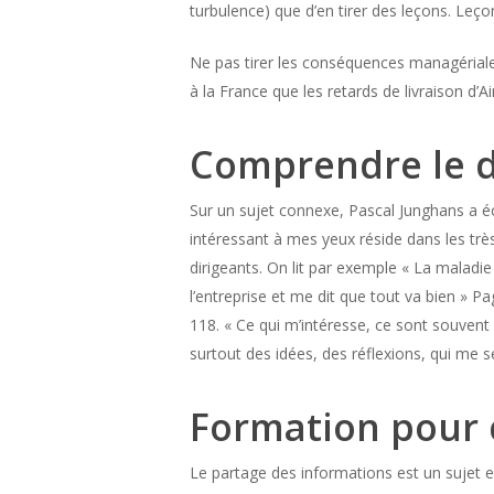
turbulence) que d’en tirer des leçons. Leço
Ne pas tirer les conséquences managériale
à la France que les retards de livraison d’Ai
Comprendre le d
Sur un sujet connexe, Pascal Junghans a écri
intéressant à mes yeux réside dans les trè
dirigeants. On lit par exemple « La maladie
l’entreprise et me dit que tout va bien » P
118. « Ce qui m’intéresse, ce sont souvent 
surtout des idées, des réflexions, qui me
Formation pour 
Le partage des informations est un sujet es