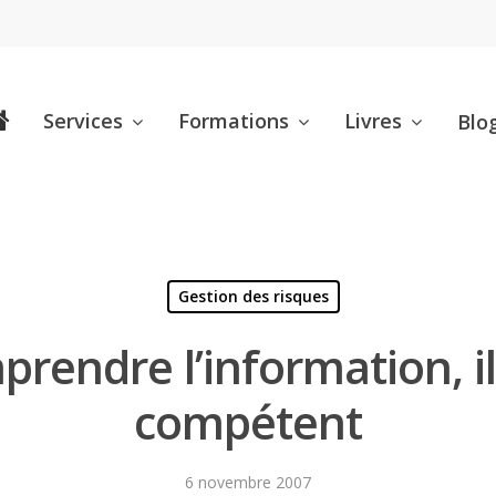
Services
Formations
Livres
Blo
Gestion des risques
rendre l’information, il
compétent
6 novembre 2007