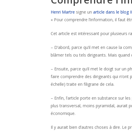
Henri Martre
signe un
article dans le blog 
« Pour comprendre l’information, il faut ê
Cet article est intéressant pour plusieurs ra
– D’abord, parce qu’il met en cause la co
blâmer tels ou tels dirigeants. Mais quand 
– Ensuite, parce qu’il met le doigt sur un 
faire comprendre des dirigeants qui n’ont 
échelle) traite en filigrane de cela.
– Enfin, l’article porte en substance su
plus transversal, moins pyramidal, aurait 
économique.
Il y aurait bien d’autres choses à dire. Le