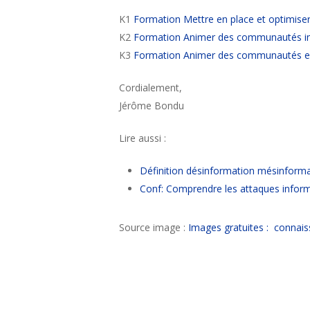
K1
Formation Mettre en place et optimiser 
K2
Formation Animer des communautés i
K3
Formation Animer des communautés ex
Cordialement,
Jérôme Bondu
Lire aussi :
Définition désinformation mésinform
Conf: Comprendre les attaques inform
Source image :
Images gratuites : connais