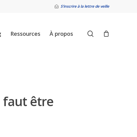
S’inscrire à la lettre de veille
search
g
Ressources
À propos
 faut être