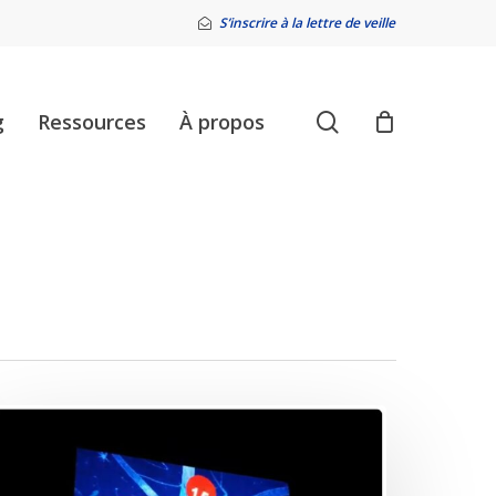
S’inscrire à la lettre de veille
search
g
Ressources
À propos