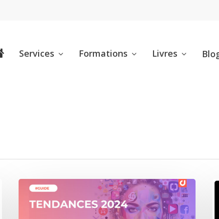
Services
Formations
Livres
Blo