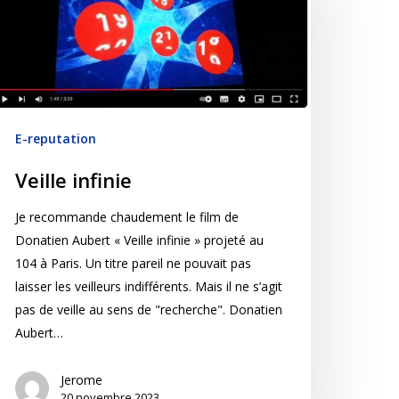
E-reputation
Veille infinie
Je recommande chaudement le film de
Donatien Aubert « Veille infinie » projeté au
104 à Paris. Un titre pareil ne pouvait pas
laisser les veilleurs indifférents. Mais il ne s’agit
pas de veille au sens de "recherche". Donatien
Aubert…
Jerome
20 novembre 2023