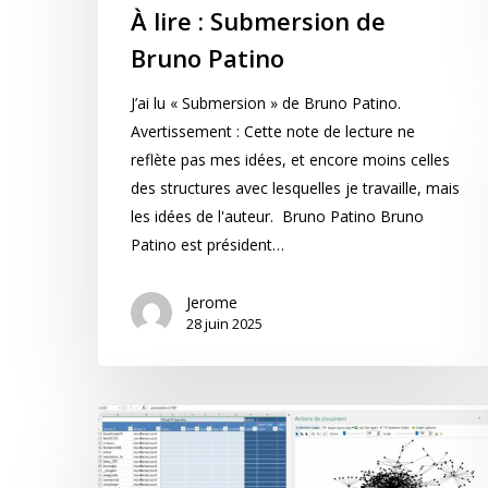
À lire : Submersion de
Bruno Patino
J’ai lu « Submersion » de Bruno Patino.
Avertissement : Cette note de lecture ne
reflète pas mes idées, et encore moins celles
des structures avec lesquelles je travaille, mais
les idées de l'auteur. Bruno Patino Bruno
Patino est président…
Jerome
28 juin 2025