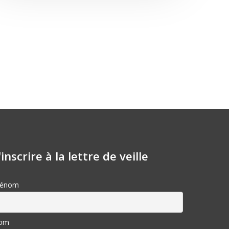
'inscrire à la lettre de veille
rénom
om