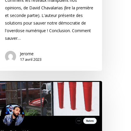
Comment les réseaux manipulent nos
opinions, de David Chavalarias (lire la première
et seconde partie). L'auteur présente des
solutions pour sauver notre démocratie de
l'overdose numérique ! Conclusion. Comment
sauver…
Jerome
17 avril 2023