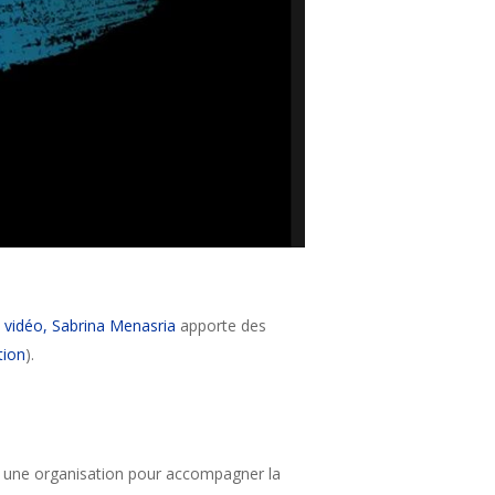
 vidéo, Sabrina Menasria
apporte des
tion
).
er une organisation pour accompagner la