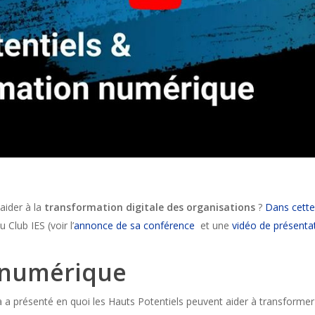
aider à la
transformation digitale des organisations
?
Dans cette
 Club IES (voir l’
annonce de sa conférence
et une
vidéo de présenta
 numérique
a a présenté en quoi les Hauts Potentiels peuvent aider à transform