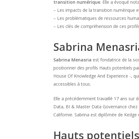
transition numérique
. Elle a évoqué no
– Les impacts de la transition numérique e
– Les problématiques de ressources humain
– Les clés de compréhension de ces profils 
Sabrina Menasri
Sabrina Menasria
est fondatrice de la so
positionner des profils Hauts potentiels p
House Of Knowledge And Experience -, qui c
accessibles à tous.
Elle a précédemment travaillé 17 ans sur
Data, BI & Master Data Governance chez CH
Californie. Sabrina est diplômée de Kedge
Hauts potentiel