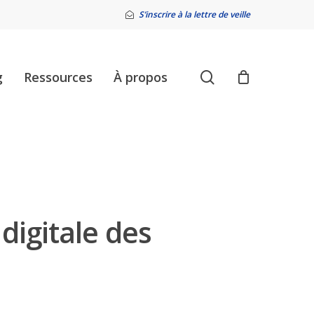
S’inscrire à la lettre de veille
search
g
Ressources
À propos
digitale des