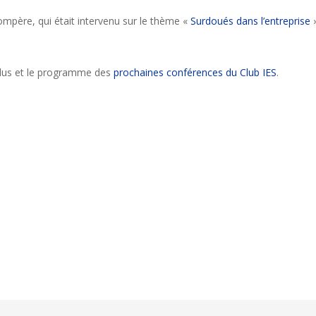
Compère, qui était intervenu sur le thème «
Surdoués dans l’entreprise
»
ndus et le programme des
prochaines conférences du Club IES
.