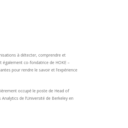
anisations à détecter, comprendre et
 est également co-fondatrice de HOKE –
ntes pour rendre le savoir et l’expérience
nièrement occupé le poste de Head of
nalytics de l’Université de Berkeley en