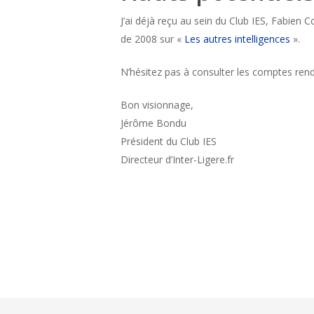
J’ai déjà reçu au sein du Club IES, Fabien 
de 2008 sur «
Les autres intelligences
».
N’hésitez pas à consulter les comptes re
Bon visionnage,
Jérôme Bondu
Président du Club IES
Directeur d’Inter-Ligere.fr