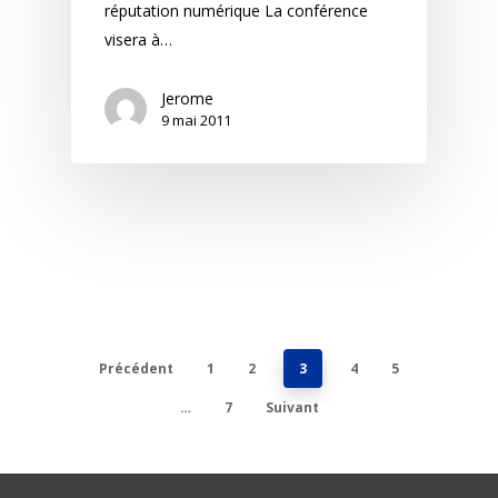
réputation numérique La conférence
visera à…
Jerome
9 mai 2011
Précédent
1
2
3
4
5
…
7
Suivant