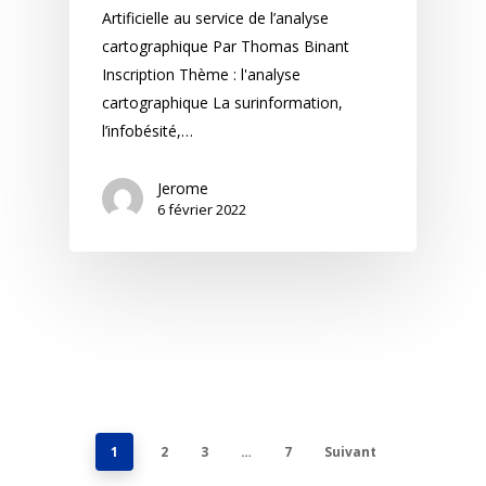
Artificielle au service de l’analyse
cartographique Par Thomas Binant
Inscription Thème : l'analyse
cartographique La surinformation,
l’infobésité,…
Jerome
6 février 2022
1
2
3
…
7
Suivant