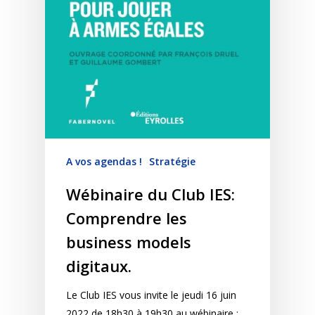
A vos agendas !
Stratégie
Wébinaire du Club IES:
Comprendre les
business models
digitaux.
Le Club IES vous invite le jeudi 16 juin
2022 de 18h30 à 19h30 au wébinaire :