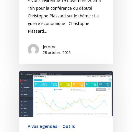
* Vous invitent le 19 novembre 2025 à
19h pour la conférence du député
Christophe Plassard sur le thème : La
guerre économique Christophe
Plassard…
Jerome
28 octobre 2025
A vos agendas !
Outils