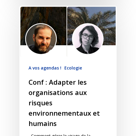
A vos agendas !
Ecologie
Conf : Adapter les
organisations aux
risques
environnementaux et
humains
Comment gérer le virage de la