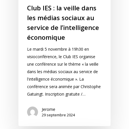
Club IES : la veille dans
les médias sociaux au
service de l’intelligence
économique
Le mardi 5 novembre à 19h30 en
visioconférence, le Club IES organise
une conférence sur le thème « la veille
dans les médias sociaux au service de
l'intelligence économique ». La
conférence sera animée par Christophe
Gatuingt. Inscription gratuite /…
Jerome
29 septembre 2024