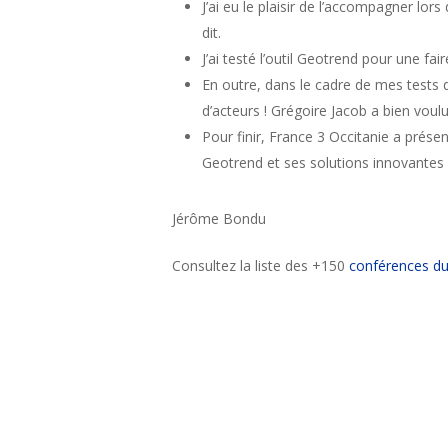
J’ai eu le plaisir de l’accompagner lor
dit.
J’ai testé l’outil Geotrend pour une fa
En outre, dans le cadre de mes tests 
d’acteurs ! Grégoire Jacob a bien vou
Pour finir, France 3 Occitanie a prés
Geotrend et ses solutions innovantes dan
Jérôme Bondu
Consultez la liste des +150
conférences du