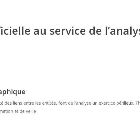
ficielle au service de l’anal
raphique
té des liens entre les entités, font de l’analyse un exercice périlleux.
ation et de veille