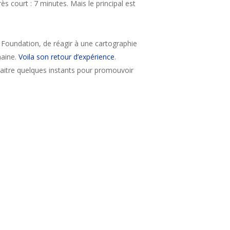
rès court : 7 minutes. Mais le principal est
m Foundation, de réagir à une cartographie
maine.
Voila son retour d’expérience
.
pparaitre quelques instants pour promouvoir