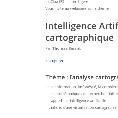
Le Club IES – Inter-Ligere
Vous invite au wébinaire sur le thème :
Intelligence Arti
cartographique
Par
Thomas Binant
Inscription
Thème : l’analyse cartog
La surinformation, l’infobésité, la complexi
– Les problématiques de recherche d’inform
– L’apport de l’intelligence artificielle
– L’intérêt d’une visualisation cartographie