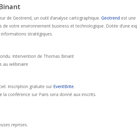
Binant
eur de Geotrend, un outil d’analyse cartographique.
Geotrend
est une 
 de votre environnement business et technologique. Dotée d’une expert
x informations stratégiques.
Bondu. Intervention de Thomas Binant
s au wébinaire
iel. Inscription gratuite sur
EventBrite
.
 de la conférence sur Paris sera donné aux inscrits.
uses reprises.