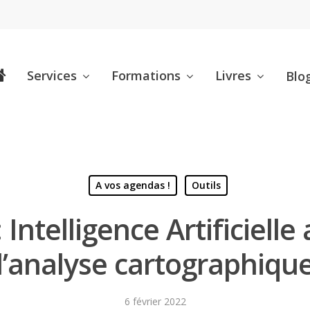
Services
Formations
Livres
Blo
A vos agendas !
Outils
Intelligence Artificielle
l’analyse cartographiqu
6 février 2022