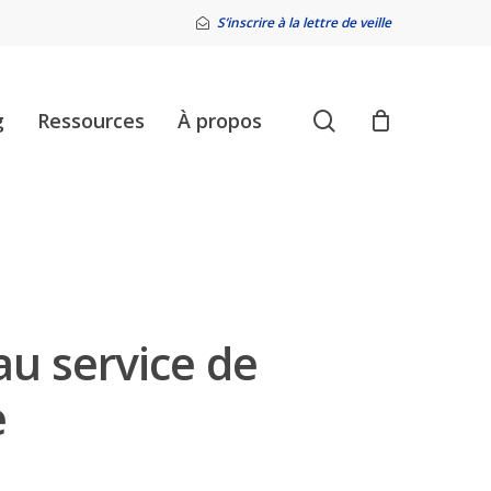
S’inscrire à la lettre de veille
search
g
Ressources
À propos
 au service de
e