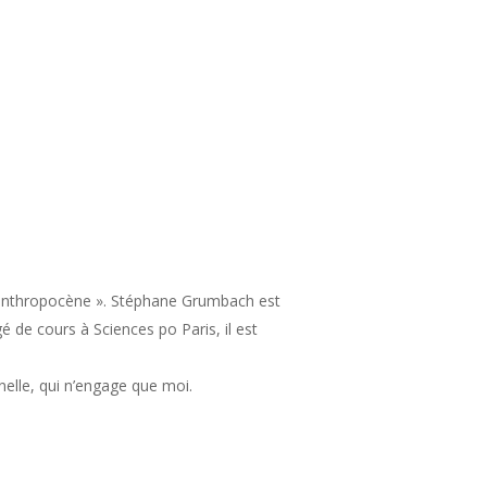
l’anthropocène ». Stéphane Grumbach est
é de cours à Sciences po Paris, il est
nnelle, qui n’engage que moi.