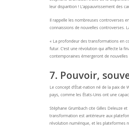
leur disparition ! L’appauvrissement des c
Il rappelle les nombreuses controverses ent
connaissions de nouvelles controverses. L
« La profondeur des transformations en cou
futur. C’est une révolution qui affecte la
contemporaines émergeront de nouvelles p
7. Pouvoir, souve
Le concept d’État-nation né de la paix de We
pays, comme les États-Unis ont une capaci
Stéphane Grumbach cite Gilles Deleuze et M
transformation est antérieure aux platefo
révolution numérique, et les plateformes n