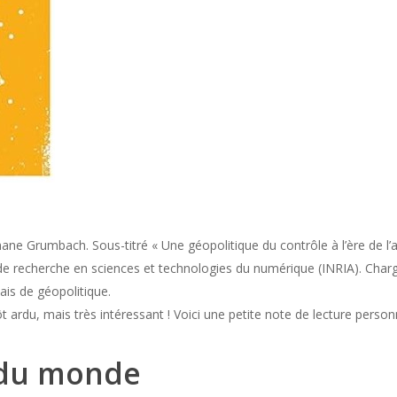
hane Grumbach. Sous-titré « Une géopolitique du contrôle à l’ère de 
l de recherche en sciences et technologies du numérique (INRIA). Charg
ais de géopolitique.
utôt ardu, mais très intéressant ! Voici une petite note de lecture perso
é du monde