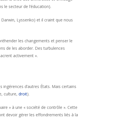
 le secteur de l’éducation).
, Darwin, Lyssenko) et il craint que nous
appréhender les changements et penser le
yens de les aborder. Des turbulences
acrent activement ».
ns ingérences d’autres États. Mais certains
, culture,
droit
).
ire » à une « société de contrôle ». Cette
t devoir gérer les effondrements liés à la