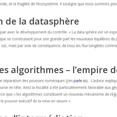
de, et la fragilité de l’écosystème. Il souligne que nous sommes pri
n de la datasphère
air avec le développement du contrôle. « La data sphère est un espac
que se construisent pour une grande part les nouveaux équilibres du po
en sûr, mais par voie de conséquence, de tous les flux tangibles com
des algorithmes –
l’empire 
 séparation des pouvoirs numériques (j’en
parle ici
) . L’auteur expli
ourse en tête. Ainsi la fiscalité a été particulièrement favorable aux 
ence que « les algorithmes constituent un nouveau mécanisme de régul
 le pouvoir exécutif de la mise en œuvre ».