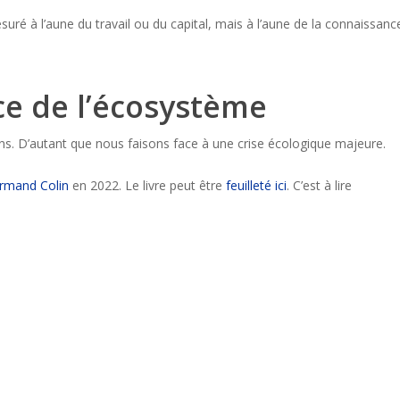
suré à l’aune du travail ou du capital, mais à l’aune de la connaissance
ce de l’écosystème
ns. D’autant que nous faisons face à une crise écologique majeure.
rmand Colin
en 2022. Le livre peut être
feuilleté ici
. C’est à lire