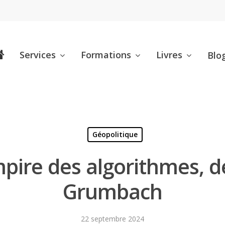
Services
Formations
Livres
Blo
Géopolitique
’empire des algorithmes, 
Grumbach
22 septembre 2024