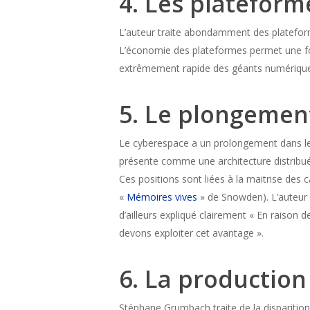
4. Les plateform
L’auteur traite abondamment des plateform
L’économie des plateformes permet une fort
extrêmement rapide des géants numérique, q
5. Le plongemen
Le cyberespace a un prolongement dans le
présente comme une architecture distribué
Ces positions sont liées à la maitrise des
«
Mémoires vives
» de Snowden). L’auteur é
d’ailleurs expliqué clairement « En raison
devons exploiter cet avantage ».
6. La production 
Stéphane Grumbach traite de la disparition