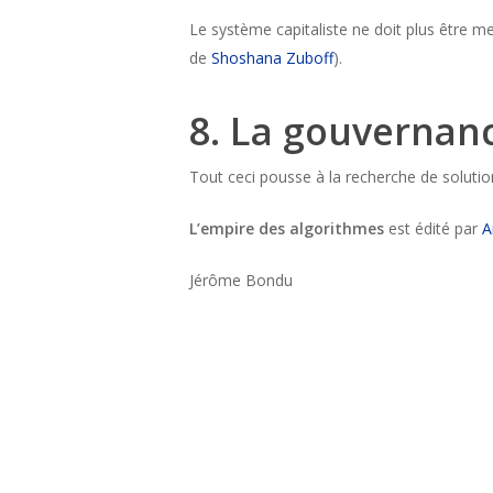
Le système capitaliste ne doit plus être me
de
Shoshana Zuboff
).
8. La gouvernan
Tout ceci pousse à la recherche de solutio
L’empire des algorithmes
est édité par
A
Jérôme Bondu