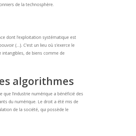
sonniers de la technosphère.
e dont l’exploitation systématique est
uvoir (…). C’est un lieu où s’exerce le
me intangibles, de biens comme de
des algorithmes
que que l’industrie numérique a bénéficié des
géants du numérique. Le droit a été mis de
ation de la société, qui possède le