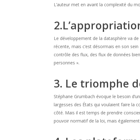
L’auteur met en avant la complexité du mon
2.L’appropriatio
Le développement de la datasphère va de p
récente, mais c’est désormais en son sein 
contrôle des flux, des flux de données bi
personnes ».
3. Le triomphe 
Stéphane Grumbach évoque le besoin d’une
largesses des États qui voulaient faire la c
côté. Mais il est temps de prendre consci
pouvoir normatif de la loi, mais également