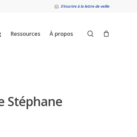
S’inscrire à la lettre de veille
search
g
Ressources
À propos
de Stéphane