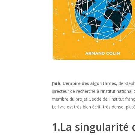
J’ai lu
L’empire des algorithmes
, de Stép
directeur de recherche à l’Institut nationa
membre du projet Geode de l’Institut franç
Le livre est très bien écrit, très dense, pl
1.La singularit