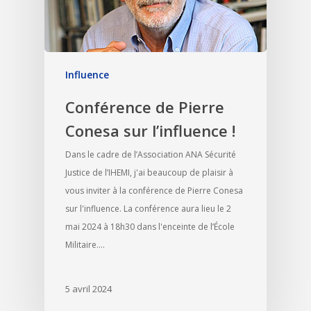
Influence
Conférence de Pierre
Conesa sur l’influence !
Dans le cadre de l’Association ANA Sécurité
Justice de l’IHEMI, j'ai beaucoup de plaisir à
vous inviter à la conférence de Pierre Conesa
sur l'influence. La conférence aura lieu le 2
mai 2024 à 18h30 dans l'enceinte de l’École
Militaire.…
5 avril 2024