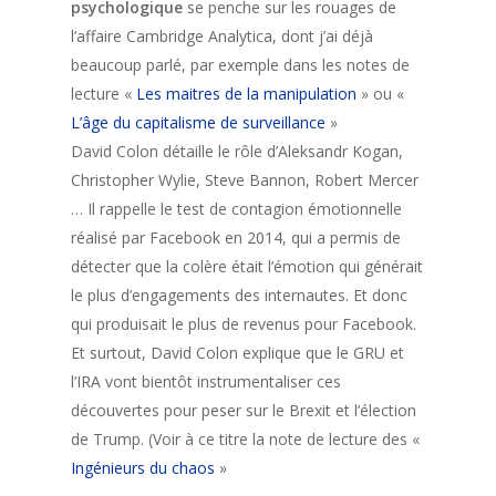
psychologique
se penche sur les rouages de
l’affaire Cambridge Analytica, dont j’ai déjà
beaucoup parlé, par exemple dans les notes de
lecture «
Les maitres de la manipulation
» ou «
L’âge du capitalisme de surveillance
»
David Colon détaille le rôle d’Aleksandr Kogan,
Christopher Wylie, Steve Bannon, Robert Mercer
… Il rappelle le test de contagion émotionnelle
réalisé par Facebook en 2014, qui a permis de
détecter que la colère était l’émotion qui générait
le plus d’engagements des internautes. Et donc
qui produisait le plus de revenus pour Facebook.
Et surtout, David Colon explique que le GRU et
l’IRA vont bientôt instrumentaliser ces
découvertes pour peser sur le Brexit et l’élection
de Trump. (Voir à ce titre la note de lecture des «
Ingénieurs du chaos
»