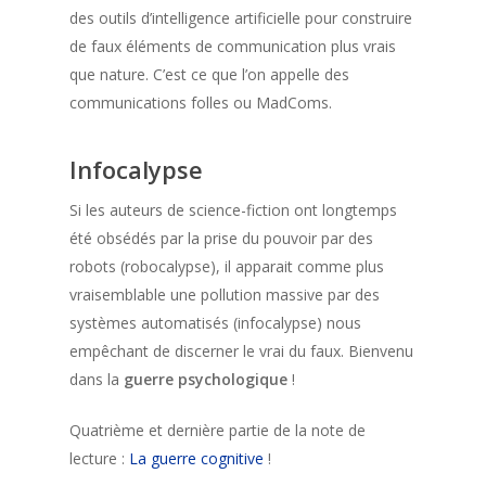
des outils d’intelligence artificielle pour construire
de faux éléments de communication plus vrais
que nature. C’est ce que l’on appelle des
communications folles ou MadComs.
Infocalypse
Si les auteurs de science-fiction ont longtemps
été obsédés par la prise du pouvoir par des
robots (robocalypse), il apparait comme plus
vraisemblable une pollution massive par des
systèmes automatisés (infocalypse) nous
empêchant de discerner le vrai du faux. Bienvenu
dans la
guerre psychologique
!
Quatrième et dernière partie de la note de
lecture :
La guerre cognitive
!