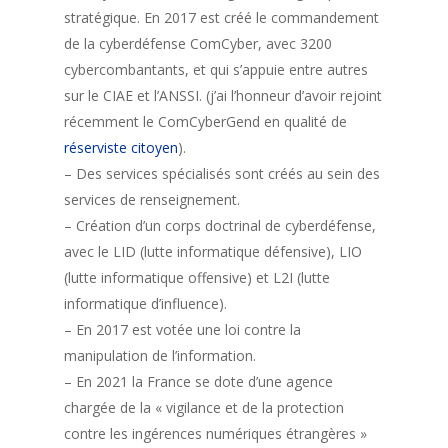
stratégique. En 2017 est créé le commandement
de la cyberdéfense ComCyber, avec 3200
cybercombantants, et qui s’appuie entre autres
sur le CIAE et l’ANSSI. (j’ai l’honneur d’avoir rejoint
récemment le ComCyberGend en qualité de
réserviste citoyen
).
– Des services spécialisés sont créés au sein des
services de renseignement.
– Création d’un corps doctrinal de cyberdéfense,
avec le LID (lutte informatique défensive), LIO
(lutte informatique offensive) et L2I (lutte
informatique d’influence).
– En 2017 est votée une loi contre la
manipulation de l’information.
– En 2021 la France se dote d’une agence
chargée de la « vigilance et de la protection
contre les ingérences numériques étrangères »