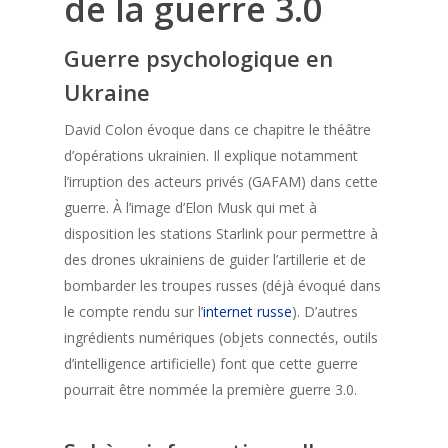
de la guerre 3.0
Guerre psychologique en
Ukraine
David Colon évoque dans ce chapitre le théâtre
d’opérations ukrainien. Il explique notamment
l’irruption des acteurs privés (GAFAM) dans cette
guerre. À l’image d’Elon Musk qui met à
disposition les stations Starlink pour permettre à
des drones ukrainiens de guider l’artillerie et de
bombarder les troupes russes (déjà évoqué dans
le compte rendu sur l’
internet russe
). D’autres
ingrédients numériques (objets connectés, outils
d’intelligence artificielle) font que cette guerre
pourrait être nommée la première guerre 3.0.