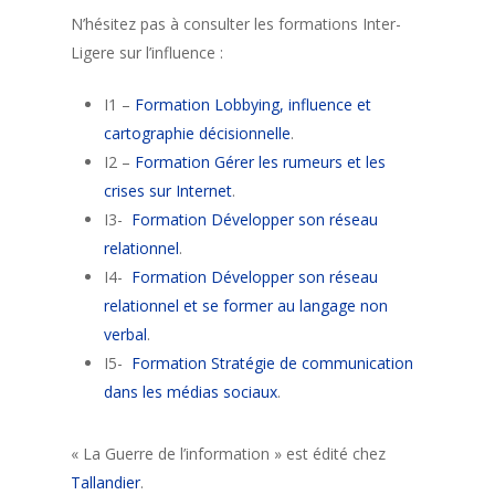
N’hésitez pas à consulter les formations Inter-
Ligere sur l’influence :
I1 –
Formation Lobbying, influence et
cartographie décisionnelle
.
I2 –
Formation Gérer les rumeurs et les
crises sur Internet
.
I3-
Formation Développer son réseau
relationnel
.
I4-
Formation Développer son réseau
relationnel et se former au langage non
verbal
.
I5-
Formation Stratégie de communication
dans les médias sociaux
.
« La Guerre de l’information » est édité chez
Tallandier
.