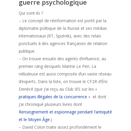
guerre psychologique
Qui sont-ils ?
– Le concept de réinformation est porté par la
diplomatie politique de la Russie et ses médias
internationaux (RT, Sputnik), avec des relais
ponctuels à des agences françaises de relation
publique.
– On trouve ensuite des agents d’influence, au
premier rang desquels Marine Le Pen. La
nébuleuse est aussi composée d’un vaste réseau
d’experts. Dans la liste, on trouve le CF2R d’Éric
Denécé (que j’ai reçu au Club IES sur les «
pratiques illégales de la concurrence
» et dont
j’ai chroniqué plusieurs livres dont
Renseignement et espionnage pendant l’antiquité
et le Moyen Âge
.)
– David Colon traite assez profondément le