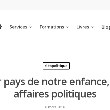
Services
Formations
Livres
Blo
Géopolitique
er pays de notre enfance
affaires politiques
6 mars 2016