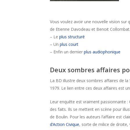
Vous voulez avoir une nouvelle vision sur 
de Etienne Davodeau et Benoit Collombat. J
– Le
plus structuré
– Un
plus court
– Enfin un dernier
plus audiophonique
Deux sombres affaires po
La BD illustre deux sombres affaires de la
1979. Le lien entre ces deux affaires est u
Leur enquête est vraiment passionnante : 
des faits. Ils se mettent en scène pour ill
de Boulin. Pour les auteurs l’affaire est cl
d’Action Civique
, sorte de milice de droite, 