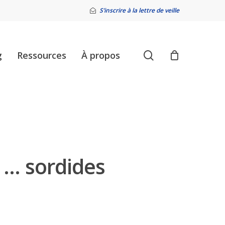
S’inscrire à la lettre de veille
search
g
Ressources
À propos
, … sordides