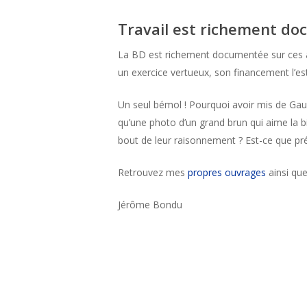
Travail est richement d
La BD est richement documentée sur ces affa
un exercice vertueux, son financement l’es
Un seul bémol ! Pourquoi avoir mis de Gaull
qu’une photo d’un grand brun qui aime la biè
bout de leur raisonnement ? Est-ce que pré
Retrouvez mes
propres ouvrages
ainsi que
Jérôme Bondu