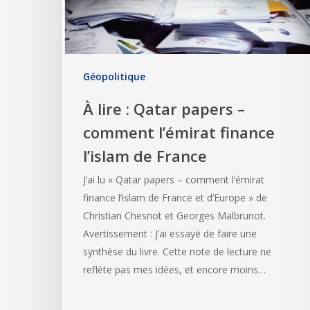
Géopolitique
À lire : Qatar papers –
comment l’émirat finance
l’islam de France
J’ai lu « Qatar papers – comment l’émirat
finance l’islam de France et d’Europe » de
Christian Chesnot et Georges Malbrunot.
Avertissement : J’ai essayé de faire une
synthèse du livre. Cette note de lecture ne
reflète pas mes idées, et encore moins…