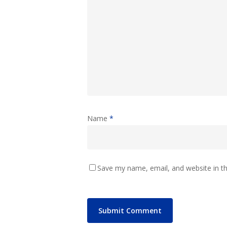
Name
*
Save my name, email, and website in th