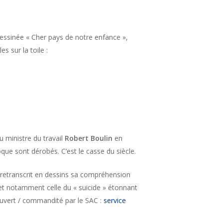
dessinée « Cher pays de notre enfance »,
 sur la toile :
u ministre du travail
Robert Boulin
en
que sont dérobés. C’est le casse du siècle.
 retranscrit en dessins sa compréhension
, et notamment celle du « suicide » étonnant
 couvert / commandité par le SAC :
service