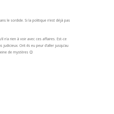
s le sordide. Si la politique n’est déjà pas
 n’a rien à voir avec ces affaires. Est-ce
 judicieux. Ont-ils eu peur d’aller jusqu’au
pleine de mystères 😉