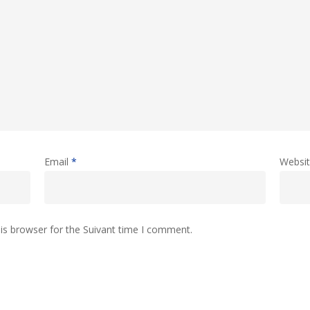
Email
*
Websi
is browser for the Suivant time I comment.