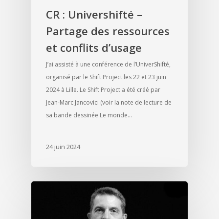
CR : Univershifté –
Partage des ressources
et conflits d’usage
J’ai assisté à une conférence de l’UniverShifté,
organisé par le Shift Project les 22 et 23 juin
2024 à Lille. Le Shift Project a été créé par
Jean-Marc Jancovici (voir la note de lecture de
sa bande dessinée Le monde…
24 juin 2024