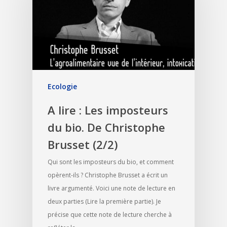
Ecologie
A lire : Les imposteurs
du bio. De Christophe
Brusset (2/2)
Qui sont les imposteurs du bio, et comment
opèrent-ils ? Christophe Brusset a écrit un
livre argumenté. Voici une note de lecture en
deux parties (Lire la première partie). Je
précise que cette note de lecture cherche à