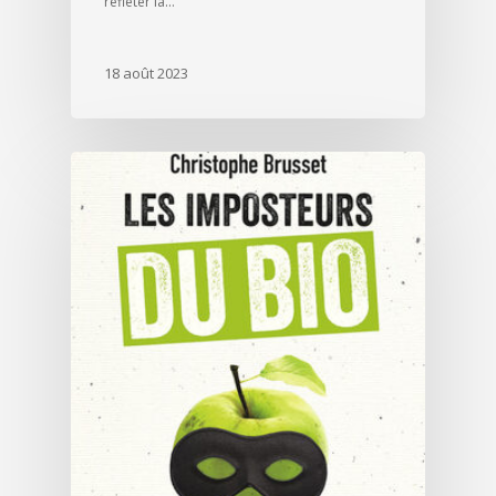
refléter la…
18 août 2023