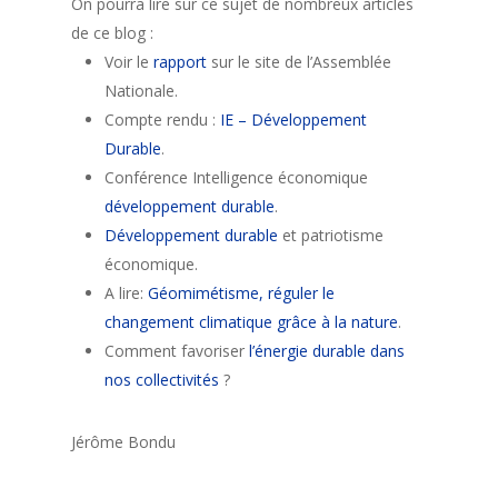
On pourra lire sur ce sujet de nombreux articles
de ce blog :
Voir le
rapport
sur le site de l’Assemblée
Nationale.
Compte rendu :
IE – Développement
Durable
.
Conférence Intelligence économique
développement durable
.
Développement durable
et patriotisme
économique.
A lire:
Géomimétisme, réguler le
changement climatique grâce à la nature
.
Comment favoriser
l’énergie durable dans
nos collectivités
?
Jérôme Bondu