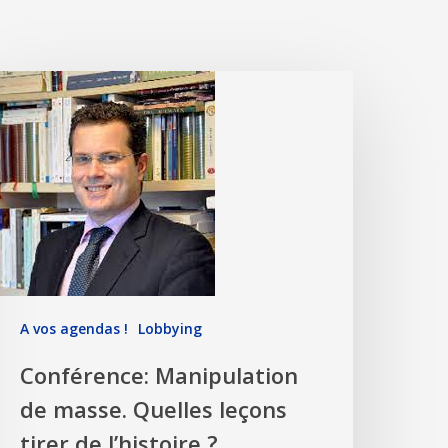
A vos agendas !
Lobbying
Conférence: Manipulation
de masse. Quelles leçons
tirer de l’histoire ?