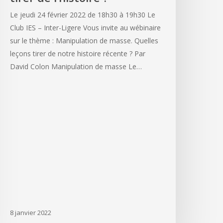
Le jeudi 24 février 2022 de 18h30 à 19h30 Le
Club IES – Inter-Ligere Vous invite au wébinaire
sur le thème : Manipulation de masse. Quelles
leçons tirer de notre histoire récente ? Par
David Colon Manipulation de masse Le…
8 janvier 2022