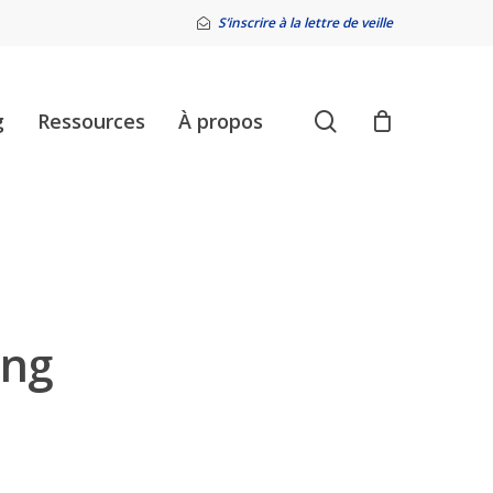
S’inscrire à la lettre de veille
search
g
Ressources
À propos
ing