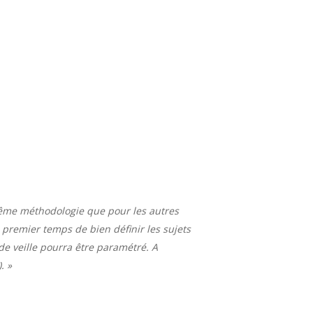
 même méthodologie que pour les autres
 premier temps de bien définir les sujets
 de veille pourra être paramétré. A
. »