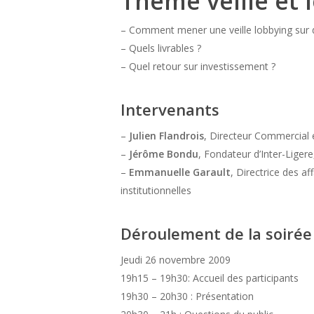
Thème veille et 
– Comment mener une veille lobbying sur 
– Quels livrables ?
– Quel retour sur investissement ?
Intervenants
–
Julien Flandrois
, Directeur Commercial 
–
Jérôme Bondu
, Fondateur d’Inter-Ligere
–
Emmanuelle Garault
, Directrice des aff
institutionnelles
Déroulement de la soirée
Jeudi 26 novembre 2009
19h15 – 19h30: Accueil des participants
19h30 – 20h30 : Présentation