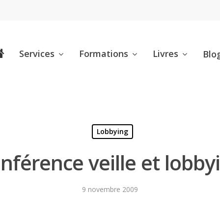
Services
Formations
Livres
Blo
Lobbying
nférence veille et lobby
9 novembre 2009