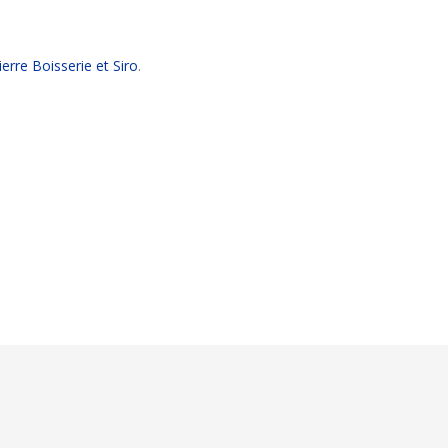
ierre Boisserie et Siro
.