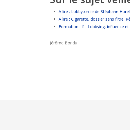
A lire : Lobbytomie de Stéphane Horel
A lire : Cigarette, dossier sans filtre
Formation : I1- Lobbying, influence et
Jérôme Bondu