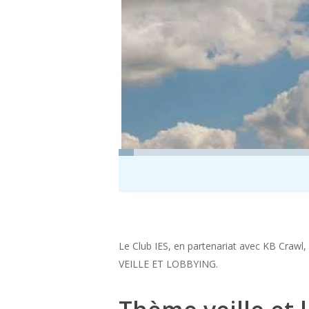
Le Club IES, en partenariat avec KB Crawl,
VEILLE ET LOBBYING.