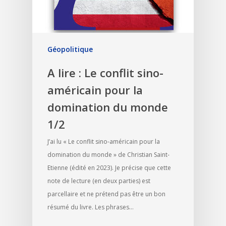
Géopolitique
A lire : Le conflit sino-
américain pour la
domination du monde
1/2
J’ai lu « Le conflit sino-américain pour la
domination du monde » de Christian Saint-
Etienne (édité en 2023). Je précise que cette
note de lecture (en deux parties) est
parcellaire et ne prétend pas être un bon
résumé du livre. Les phrases…