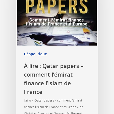
Géopolitique
À lire : Qatar papers –
comment l’émirat
finance l’islam de
France
J’ai lu « Qatar papers – comment l’émirat
finance l’islam de France et d’Europe » de
Christian Chesnot et Georges Malbrunot.