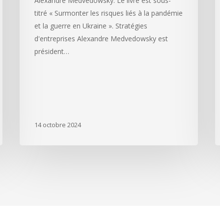
Alexandre Medvedowsky. Le livre est sous-
titré « Surmonter les risques liés à la pandémie
et la guerre en Ukraine ». Stratégies
d'entreprises Alexandre Medvedowsky est
président…
14 octobre 2024