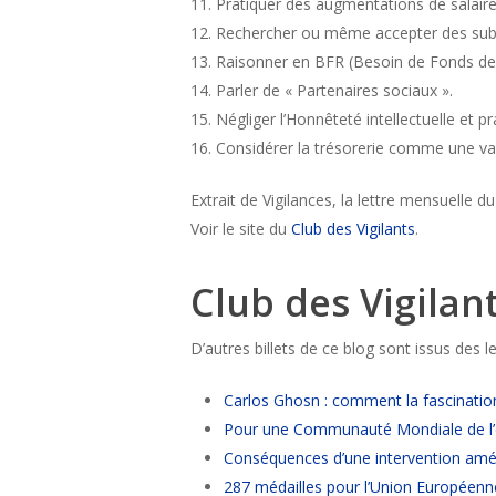
11. Pratiquer des augmentations de salaire
12. Rechercher ou même accepter des subv
13. Raisonner en BFR (Besoin de Fonds d
14. Parler de « Partenaires sociaux ».
15. Négliger l’Honnêteté intellectuelle et p
16. Considérer la trésorerie comme une var
Extrait de Vigilances, la lettre mensuelle du
Voir le site du
Club des Vigilants
.
Club des Vigilan
D’autres billets de ce blog sont issus des le
Carlos Ghosn : comment la fascinatio
Pour une Communauté Mondiale de l
Conséquences d’une intervention amér
287 médailles pour l’Union Européenn