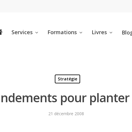
Services
Formations
Livres
Blo
Stratégie
dements pour planter 
21 décembre 2008