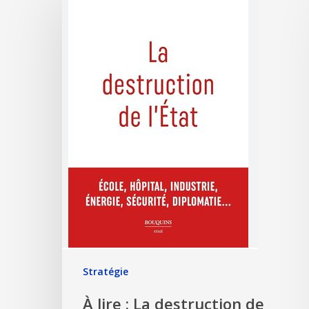
Stratégie
À lire : La destruction de