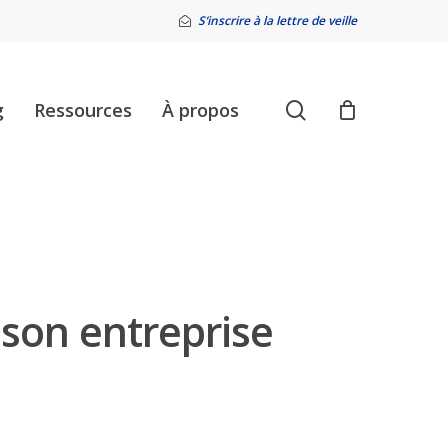
S’inscrire à la lettre de veille
search
g
Ressources
À propos
son entreprise