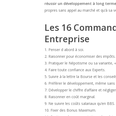
réussir un développement à long term
propres sans appel au marché et qu’à sa ve
Les 16 Command
Entreprise
1. Penser d abord à soi.
2. Raisonner pour économiser des impôts.
3. Pratiquer le Népotisme ou sa variante, 
4. Faire toute confiance aux Experts.
5. Suivre à la lettre la Bourse et les consei
6. Préférer le développement, même sans m
7. Développer le chiffre d’affaire et néglige
8. Raisonner en coût marginal.
9. Ne suivre les coûts salariaux qu’en BBS.
10. Fixer des Bonus Maximum.