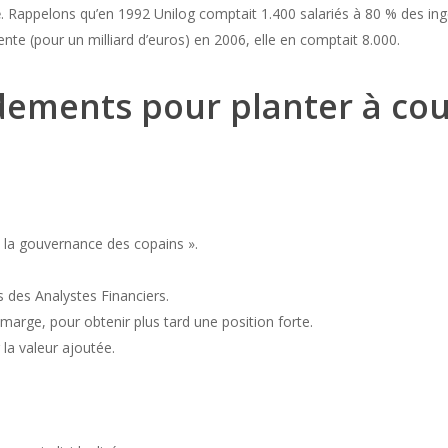
e
. Rappelons qu’en 1992 Unilog comptait 1.400 salariés à 80 % des ingé
nte (pour un milliard d’euros) en 2006, elle en comptait 8.000.
ements pour planter à cou
« la gouvernance des copains ».
ls des Analystes Financiers.
arge, pour obtenir plus tard une position forte.
r la valeur ajoutée.