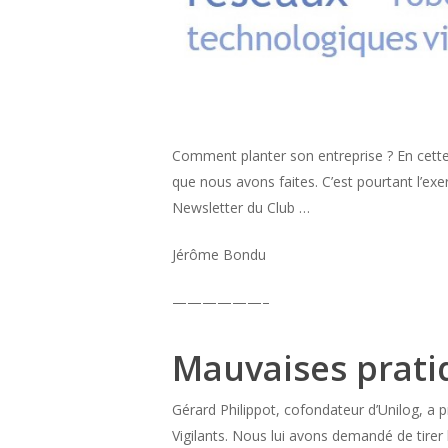
Comment planter son entreprise ? En cette p
que nous avons faites. C’est pourtant l’exerc
Newsletter du Club …
Jérôme Bondu
——————–
Mauvaises prati
Gérard Philippot, cofondateur d’Unilog, a pr
Vigilants. Nous lui avons demandé de tire