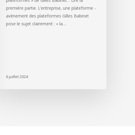
plateformes » de Gilles Babinet. . Lire la
première partie. L’entreprise, une plateforme -
avènement des plateformes Gilles Babinet
pose le sujet clairement : « la…
6 juillet 2024