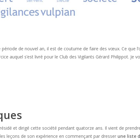
ériode de nouvel an, il est de coutume de faire des vœux. Ce que l’on 
ice auquel s’est livré pour le Club des Vigilants Gérard Philippot. Je vo
ques
ésidé et dirigé cette société pendant quatorze ans. Il vient de prendre 
r les leçons de son expérience en commençant par dresser
une liste 