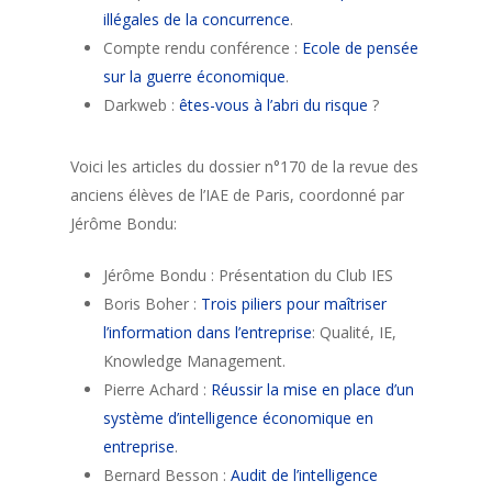
illégales de la concurrence
.
Compte rendu conférence :
Ecole de pensée
sur la guerre économique
.
Darkweb :
êtes-vous à l’abri du risque
?
Voici les articles du dossier n°170 de la revue des
anciens élèves de l’IAE de Paris, coordonné par
Jérôme Bondu:
Jérôme Bondu : Présentation du Club IES
Boris Boher :
Trois piliers pour maîtriser
l’information dans l’entreprise
: Qualité, IE,
Knowledge Management.
Pierre Achard :
Réussir la mise en place d’un
système d’intelligence économique en
entreprise
.
Bernard Besson :
Audit de l’intelligence