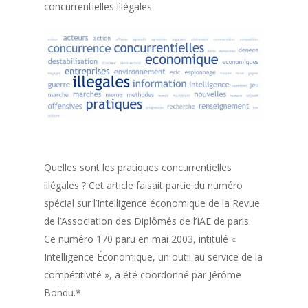
concurrentielles illégales
Quelles sont les pratiques concurrentielles
illégales ? Cet article faisait partie du numéro
spécial sur l’Intelligence économique de la Revue
de l’Association des Diplômés de l’IAE de paris.
Ce numéro 170 paru en mai 2003, intitulé «
Intelligence Économique, un outil au service de la
compétitivité », a été coordonné par Jérôme
Bondu.*