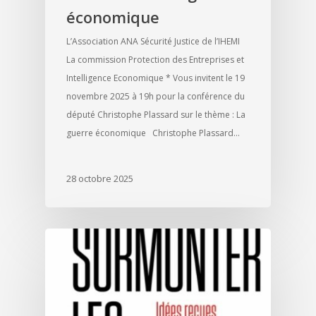
économique
L’Association ANA Sécurité Justice de l’IHEMI
La commission Protection des Entreprises et
Intelligence Economique * Vous invitent le 19
novembre 2025 à 19h pour la conférence du
député Christophe Plassard sur le thème : La
guerre économique Christophe Plassard…
28 octobre 2025