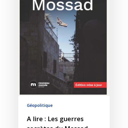
Géopolitique
A lire : Les guerres