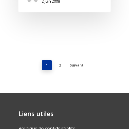
2 juin 2008
1
2
Suivant
Liens utiles
Politique de confidentialité