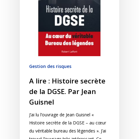
Gestion des risques
A lire : Histoire secrète
de la DGSE. Par Jean
Guisnel
J’ai lu l’ouvrage de Jean Guisnel «
Histoire secrète de la DGSE – au cœur
du véritable bureau des légendes ». J’ai
trouvé l’ouvrage très intéressant. Ce