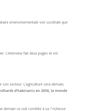
itaire environnementale voir sociétale que
er. L’interview fait deux pages et est
r son secteur. L’agriculture sera demain,
milliards d’habitants en 2050, la monde
que demain ce soit corrélée à sa ? richesse