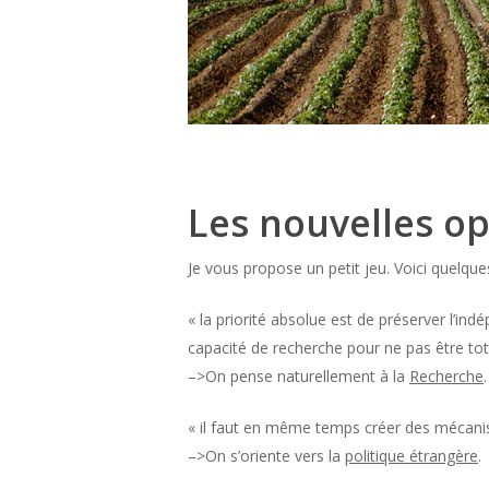
Les nouvelles o
Je vous propose un petit jeu. Voici quelques
« la priorité absolue est de préserver l’in
capacité de recherche pour ne pas être t
–>On pense naturellement à la
Recherche
.
« il faut en même temps créer des mécanism
–>On s’oriente vers la
politique étrangère
.