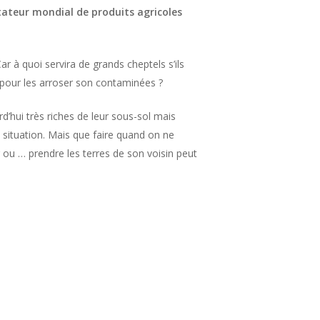
tateur mondial de produits agricoles
ar à quoi servira de grands cheptels s’ils
 pour les arroser son contaminées ?
rd’hui très riches de leur sous-sol mais
situation. Mais que faire quand on ne
r ou … prendre les terres de son voisin peut