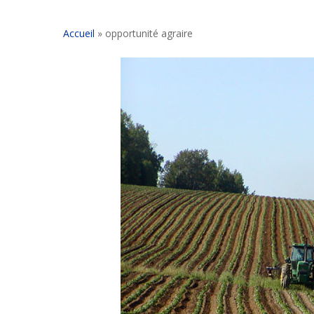
Accueil
»
opportunité agraire