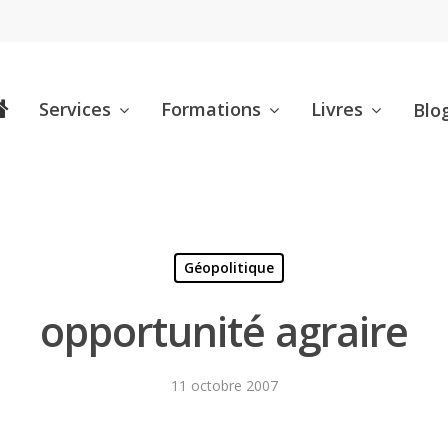
Services
Formations
Livres
Blo
Géopolitique
opportunité agraire
11 octobre 2007