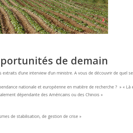
pportunités de demain
 extraits d’une interview d’un ministre. A vous de découvrir de quel sect
dépendance nationale et européenne en matière de recherche ? » « Là en
otalement dépendante des Américains ou des Chinois »
es de stabilisation, de gestion de crise »