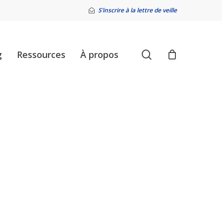
S’inscrire à la lettre de veille
search
g
Ressources
À propos