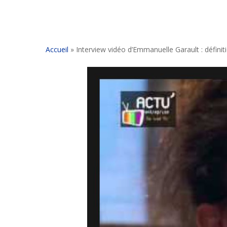
Accueil
»
Interview vidéo d’Emmanuelle Garault : défini