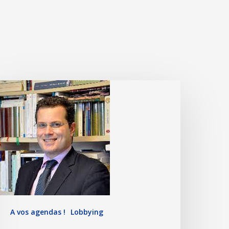
A vos agendas !
Lobbying