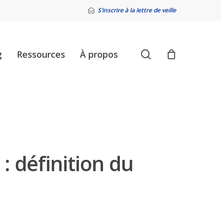
S’inscrire à la lettre de veille
search
g
Ressources
À propos
: définition du