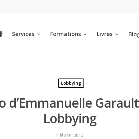
Services
Formations
Livres
Blo
Lobbying
o d’Emmanuelle Garault 
Lobbying
1 février 2013