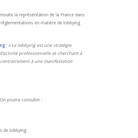
ensuite la représentation de la France dans
s réglementations en matière de lobbying
ing
:
« Le lobbying est une stratégie
activité professionnelle et cherchant à
e contrairement à une manifestation
 On pourra consulter :
és de lobbying.