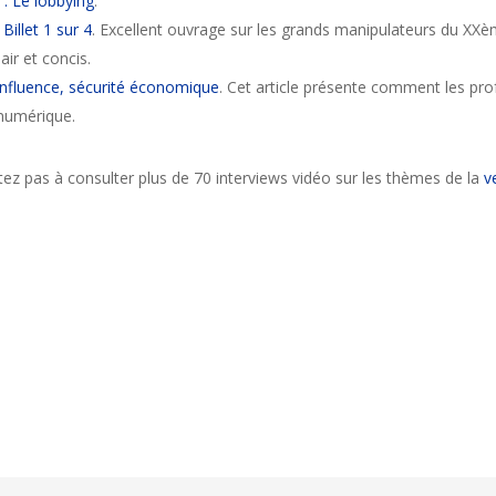
: Le lobbying
.
Billet 1 sur 4
. Excellent ouvrage sur les grands manipulateurs du XX
air et concis.
 influence, sécurité économique
. Cet article présente comment les prof
 numérique.
itez pas à consulter plus de 70 interviews vidéo sur les thèmes de la
v