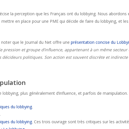
récise la perception que les Français ont du lobbying. Nous abordons 
 mettre en place pour une PME qui décide de faire du lobbying, et le
 noter que le Journal du Net offre une
présentation concise du Lobby
 pression et groupe d’influence, appartenant à un même secteur d’
 décideurs politiques. Son action est souvent discrète et indirect
ipulation
e lobbying, plus généralement d’influence, et parfois de manipulation.
tiques du lobbying
.
.
tiques du lobbying
. Ces trois ouvrage sont très critiques sur les activit