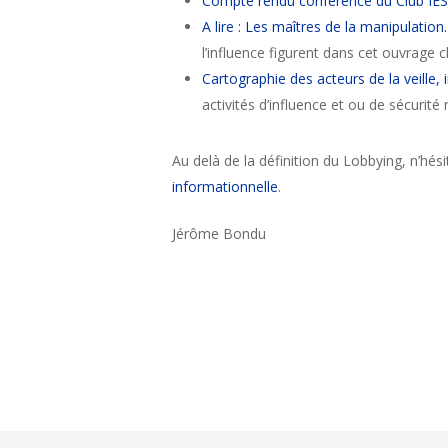
Compte rendu conférence du Club IES 
A lire : Les maîtres de la manipulation. 
l’influence figurent dans cet ouvrage cl
Cartographie des acteurs de la veille,
activités d’influence et ou de sécurité
Au delà de la définition du Lobbying, n’hés
informationnelle
.
Jérôme Bondu