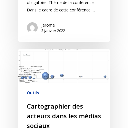
obligatoire. Thème de la conférence
Dans le cadre de cette conférence,…
Jerome
3 janvier 2022
Outils
Cartographier des
acteurs dans les médias
sociaux