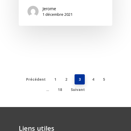
Jerome
1 décembre 2021
Précédent
1
2
3
4
5
…
18
Suivant
Liens utiles