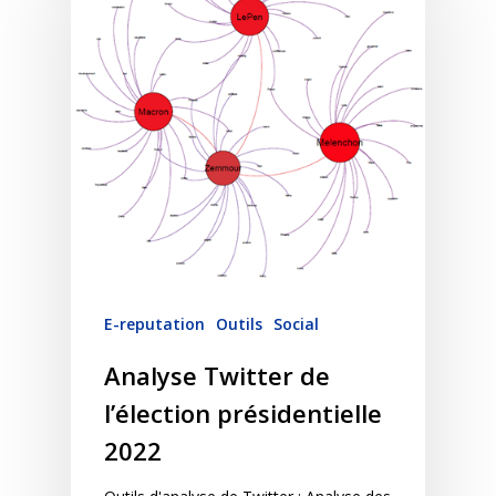
E-reputation
Outils
Social
Analyse Twitter de
l’élection présidentielle
2022