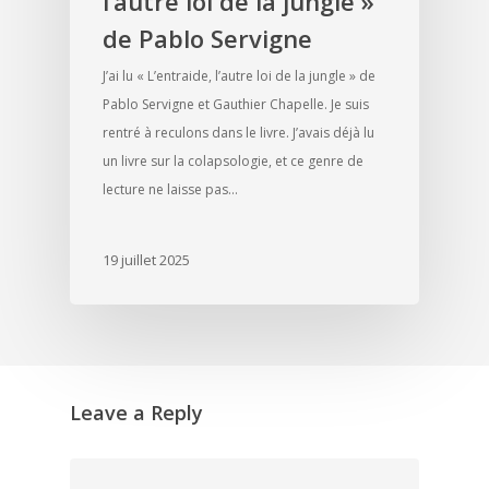
l’autre loi de la jungle »
de Pablo Servigne
J’ai lu « L’entraide, l’autre loi de la jungle » de
Pablo Servigne et Gauthier Chapelle. Je suis
rentré à reculons dans le livre. J’avais déjà lu
un livre sur la colapsologie, et ce genre de
lecture ne laisse pas…
19 juillet 2025
Leave a Reply