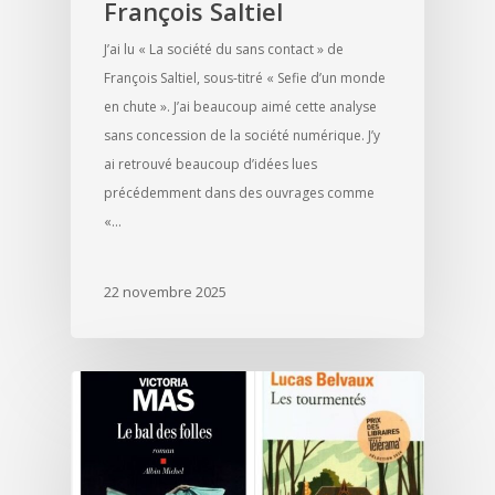
François Saltiel
J’ai lu « La société du sans contact » de
François Saltiel, sous-titré « Sefie d’un monde
en chute ». J’ai beaucoup aimé cette analyse
sans concession de la société numérique. J’y
ai retrouvé beaucoup d’idées lues
précédemment dans des ouvrages comme
«…
22 novembre 2025