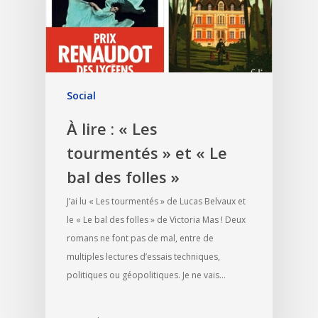
Social
À lire : « Les
tourmentés » et « Le
bal des folles »
J’ai lu « Les tourmentés » de Lucas Belvaux et
le « Le bal des folles » de Victoria Mas ! Deux
romans ne font pas de mal, entre de
multiples lectures d’essais techniques,
politiques ou géopolitiques. Je ne vais…