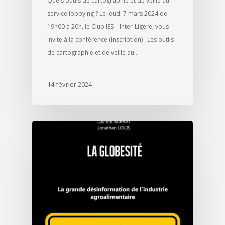
Quels outils de cartographie et de veille au
service lobbying ? Le jeudi 7 mars 2024 de
19h00 à 20h, le Club IES – Inter-Ligere, vous
invite à la conférence (inscription) : Les outils
de cartographie et de veille au…
14 février 2024