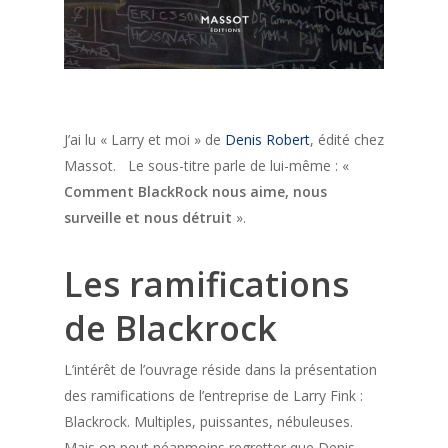
J’ai lu « Larry et moi » de
Denis Robert
, édité chez
Massot. Le sous-titre parle de lui-même : «
Comment BlackRock nous aime, nous
surveille et nous détruit
».
Les ramifications
de Blackrock
L’intérêt de l’ouvrage réside dans la présentation
des ramifications de l’entreprise de Larry Fink :
Blackrock. Multiples, puissantes, nébuleuses.
Mais on peut néanmoins regretter que Denis