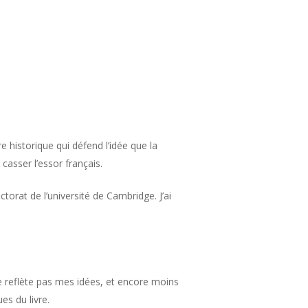
e historique qui défend l’idée que la
casser l’essor français.
ctorat de l’université de Cambridge. J’ai
e reflète pas mes idées, et encore moins
es du livre.