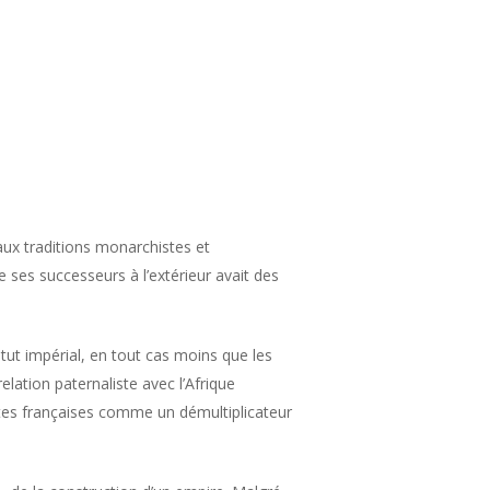
ux traditions monarchistes et
e ses successeurs à l’extérieur avait des
ut impérial, en tout cas moins que les
lation paternaliste avec l’Afrique
ites françaises comme un démultiplicateur