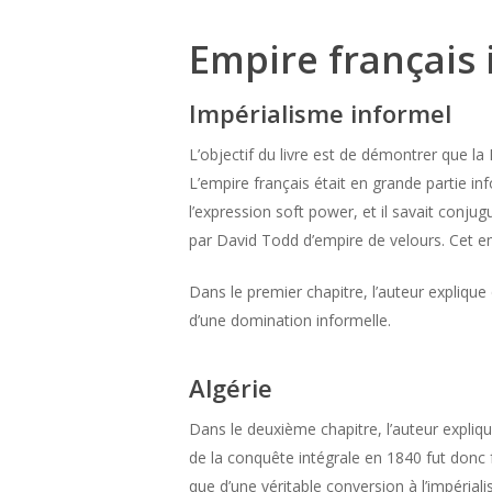
Empire français 
Impérialisme informel
L’objectif du livre est de démontrer que la
L’empire français était en grande partie in
l’expression soft power, et il savait conju
par David Todd d’empire de velours. Cet em
Dans le premier chapitre, l’auteur explique 
d’une domination informelle.
Algérie
Dans le deuxième chapitre, l’auteur expliqu
de la conquête intégrale en 1840 fut donc f
que d’une véritable conversion à l’impérial