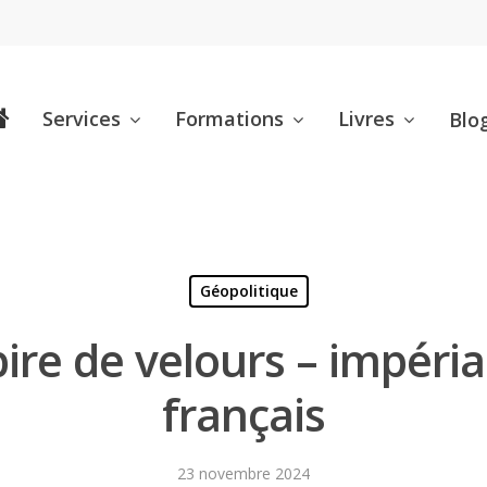
Services
Formations
Livres
Blo
Géopolitique
pire de velours – impéri
français
23 novembre 2024