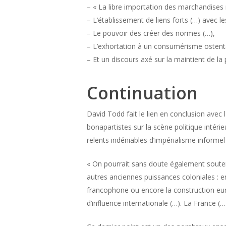
– « La libre importation des marchandises m
– L’établissement de liens forts (…) avec l
– Le pouvoir des créer des normes (…),
– L’exhortation à un consumérisme ostent
– Et un discours axé sur la maintient de la 
Continuation
David Todd fait le lien en conclusion ave
bonapartistes sur la scène politique intérie
relents indéniables d’impérialisme informel 
« On pourrait sans doute également souten
autres anciennes puissances coloniales : en
francophone ou encore la construction eur
d’influence internationale (…). La France (