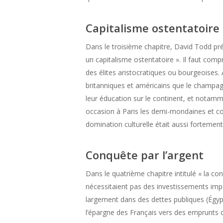
Capitalisme ostentatoire
Dans le troisième chapitre, David Todd pré
un capitalisme ostentatoire ». Il faut com
des élites aristocratiques ou bourgeoises. 
britanniques et américains que le champagne
leur éducation sur le continent, et notamme
occasion à Paris les demi-mondaines et coc
domination culturelle était aussi fortement
Conquête par l’argent
Dans le quatrième chapitre intitulé « la co
nécessitaient pas des investissements impor
largement dans des dettes publiques (Égypt
l’épargne des Français vers des emprunts d’