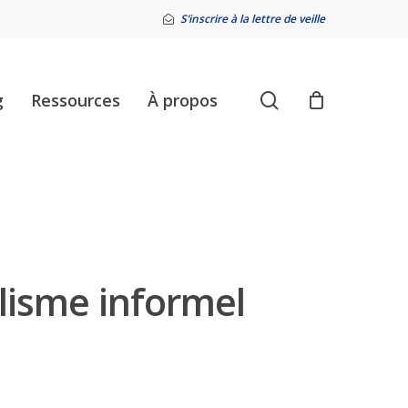
S’inscrire à la lettre de veille
search
g
Ressources
À propos
alisme informel