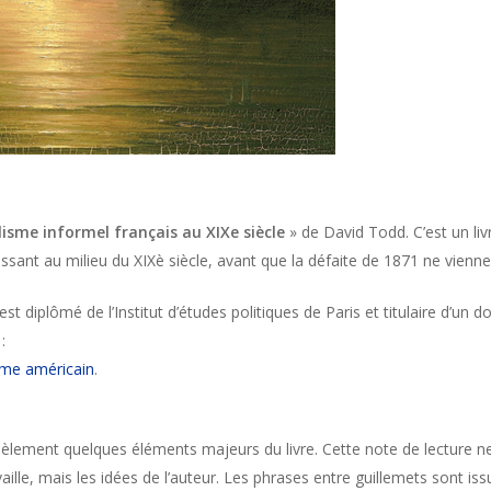
lisme informel français au XIXe siècle
» de David Todd. C’est un livr
sant au milieu du XIXè siècle, avant que la défaite de 1871 ne vienne 
t diplômé de l’Institut d’études politiques de Paris et titulaire d’un do
:
ème américain
.
idèlement quelques éléments majeurs du livre. Cette note de lecture n
aille, mais les idées de l’auteur. Les phrases entre guillemets sont issu