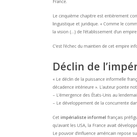
France.
Le cinquième chapitre est entièrement cons
linguistique et juridique. « Comme le comm
la vision (…) de l’établissement d’un empire
C’est l’échec du maintien de cet empire inf
Déclin de l’impé
« Le déclin de la puissance informelle fran
décadence intérieure ». L’auteur pointe no
– L’émergence des États-Unis au lendemain de
– Le développement de la concurrente dans 
Cet
impérialiste informel
français préfigu
qu’avant les USA, la France avait développé
Le pouvoir d’influence américain repose sur 