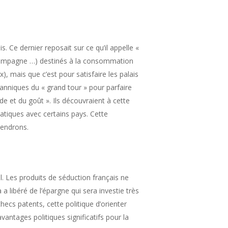
 Ce dernier reposait sur ce qu’il appelle «
, champagne …) destinés à la consommation
, mais que c’est pour satisfaire les palais
tanniques du « grand tour » pour parfaire
de et du goût ». Ils découvraient à cette
atiques avec certains pays. Cette
iendrons.
al. Les produits de séduction français ne
 libéré de l’épargne qui sera investie très
ecs patents, cette politique d’orienter
antages politiques significatifs pour la