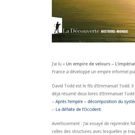
J’ai lu «
Un empire de velours – L’impéria
France a développé un empire informel puis
David Todd est le fils d’Emmanuel Todd. Il es
déjà résumé deux livres d’Emmanuel Todd 
–
Après l’empire – décomposition du syst
–
La défaite de l’Occident
.
Avertissement : J’ai essayé de reprendre f
celles des structures avec lesquelles je trav