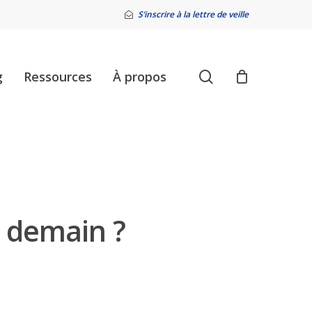
S’inscrire à la lettre de veille
search
g
Ressources
À propos
r demain ?