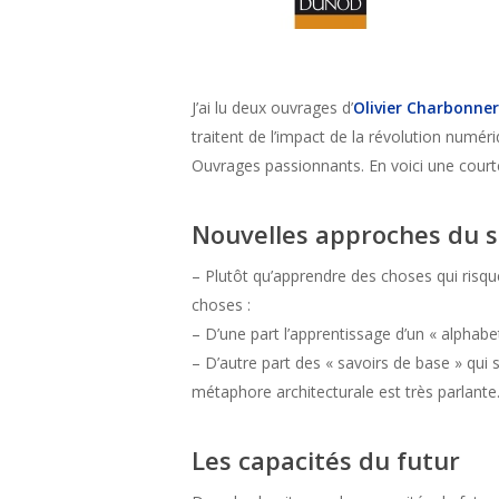
J’ai lu deux ouvrages d’
Olivier Charbonner
traitent de l’impact de la révolution numér
Ouvrages passionnants. En voici une court
Nouvelles approches du s
– Plutôt qu’apprendre des choses qui risq
choses :
– D’une part l’apprentissage d’un « alphab
– D’autre part des « savoirs de base » qui 
métaphore architecturale est très parlante
Les capacités du futur