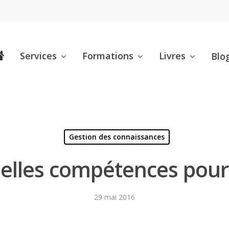
Services
Formations
Livres
Blo
Gestion des connaissances
Quelles compétences pou
29 mai 2016