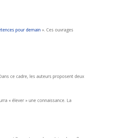
étences pour demain
». Ces ouvrages
 Dans ce cadre, les auteurs proposent deux
ourra « élever » une connaissance. La