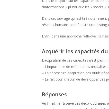
Dans le chapitre sur les capacités du futur,
d’informations » plutôt que les « stocks »
Dans cet ouvrage qui est tiré notamment par
réseaux humains sont à juste titre distingu
Enfin, dans une approche réflexive, ils insi
Acquérir les capacités du
L’acquisition de ces capacités n’est pas inné
– L’importance de refonder les modalités
– La nécessaire adaptation des outils péd
– Le fait pour chacun de développer des p
Réponses
Au final, j’ai trouvé ces deux ouvrage