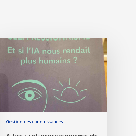
Gestion des connaissances
A lire : Selfpressionnisme de