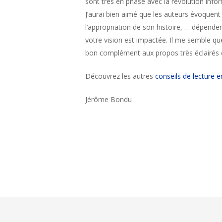
sont très en phase avec la révolution info
J’aurai bien aimé que les auteurs évoquent 
l’appropriation de son histoire, … dépenden
votre vision est impactée. Il me semble qu
bon complément aux propos très éclairés 
Découvrez les autres
conseils de lecture 
Jérôme Bondu