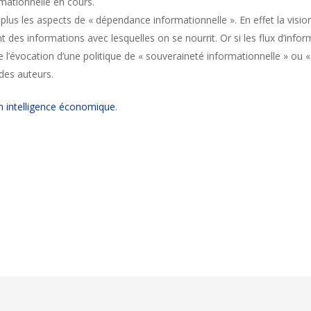
rmationnelle en cours.
plus les aspects de « dépendance informationnelle ». En effet la vision 
t des informations avec lesquelles on se nourrit. Or si les flux d’infor
e l’évocation d’une politique de « souveraineté informationnelle » ou 
des auteurs.
en intelligence économique
.