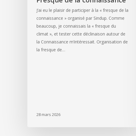
J’ai eu le plaisir de participer à la « fresque de la
connaissance » organisé par Sindup. Comme
beaucoup, je connaissais la « fresque du
climat », et tester cette déclinaison autour de
la Connaissance m’intéressait. Organisation de
la fresque de…
28 mars 2026