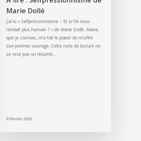
Marie Dollé
J’ai lu « Selfpressionnisme – Et si l’IA nous
rendait plus humain ? » de Marie Dollé. Marie,
que je connais, m’a fait le plaisir de m’offrir
son premier ouvrage. Cette note de lecture ne
se veut pas un résumé…
8 février 2026