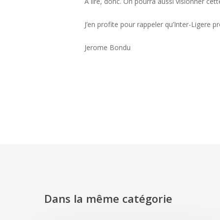
A lire, donc. On pourra aussi visionner cet
J’en profite pour rappeler qu’Inter-Ligere
Jerome Bondu
Dans la même catégorie