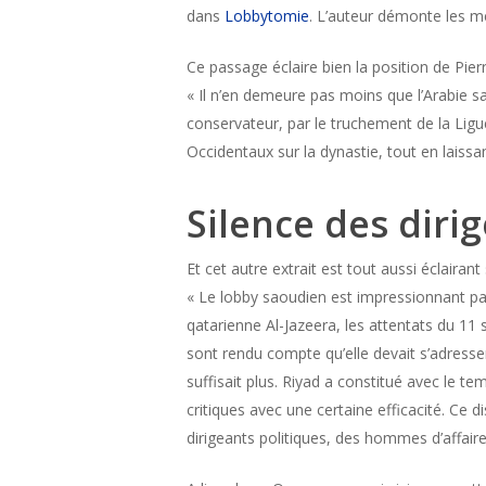
dans
Lobbytomie
. L’auteur démonte les m
Ce passage éclaire bien la position de Pier
« Il n’en demeure pas moins que l’Arabie sa
conservateur, par le truchement de la Ligue
Occidentaux sur la dynastie, tout en laissan
Silence des diri
Et cet autre extrait est tout aussi éclairan
« Le lobby saoudien est impressionnant par
qatarienne Al-Jazeera, les attentats du 11
sont rendu compte qu’elle devait s’adresse
suffisait plus. Riyad a constitué avec le te
critiques avec une certaine efficacité. Ce d
dirigeants politiques, des hommes d’affaires