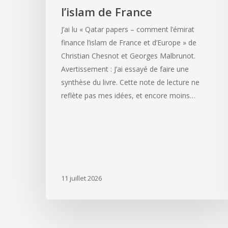
l’islam de France
J’ai lu « Qatar papers – comment l’émirat
finance l’islam de France et d’Europe » de
Christian Chesnot et Georges Malbrunot.
Avertissement : J’ai essayé de faire une
synthèse du livre. Cette note de lecture ne
reflète pas mes idées, et encore moins…
11 juillet 2026