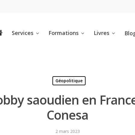
Services
Formations
Livres
Blo
Géopolitique
 lobby saoudien en Franc
Conesa
2 mars 2023