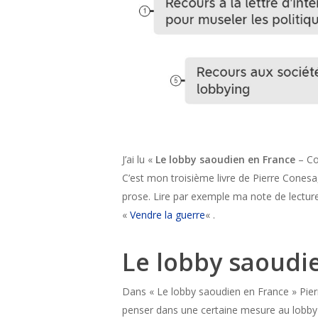
J’ai lu «
Le lobby saoudien en France
– Co
C’est mon troisième livre de Pierre Conesa, 
prose. Lire par exemple ma note de lectur
«
Vendre la guerre
« .
Le lobby saoudi
Dans « Le lobby saoudien en France » Pierre
penser dans une certaine mesure au lobby 