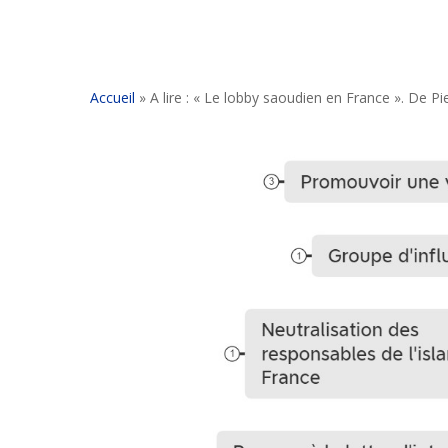
Accueil
»
A lire : « Le lobby saoudien en France ». De P