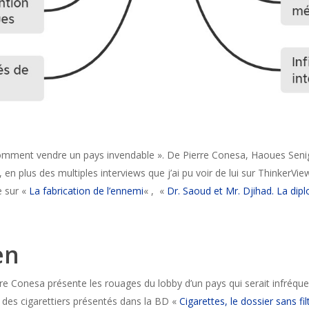
mment vendre un pays invendable ». De Pierre Conesa, Haoues Senigue
en plus des multiples interviews que j’ai pu voir de lui sur ThinkerView
e sur «
La fabrication de l’ennemi
« , «
Dr. Saoud et Mr. Djihad. La dipl
en
 Conesa présente les rouages du lobby d’un pays qui serait infréquentab
des cigarettiers présentés dans la BD «
Cigarettes, le dossier sans fil