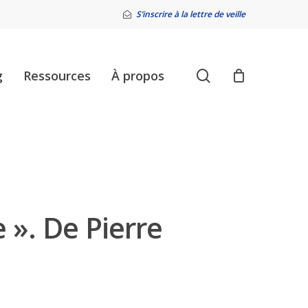
S’inscrire à la lettre de veille
search
g
Ressources
À propos
e ». De Pierre