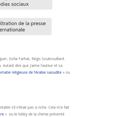
r, Sofai Farhat, Régis Soubrouillard.
. Autant dire que j’aime l’auteur et sa
omatie religieuse de l’Arabie saoudite
» ou
le s’il n’était pas si riche. Cela m’a fait
tre
» ou le lobby de la chimie présenté