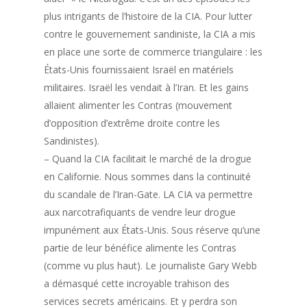
plus intrigants de l’histoire de la CIA. Pour lutter
contre le gouvernement sandiniste, la CIA a mis
en place une sorte de commerce triangulaire : les
États-Unis fournissaient Israël en matériels
militaires. Israël les vendait à l’Iran. Et les gains
allaient alimenter les Contras (mouvement
d’opposition d’extrême droite contre les
Sandinistes).
– Quand la CIA facilitait le marché de la drogue
en Californie. Nous sommes dans la continuité
du scandale de l’Iran-Gate. LA CIA va permettre
aux narcotrafiquants de vendre leur drogue
impunément aux États-Unis. Sous réserve qu’une
partie de leur bénéfice alimente les Contras
(comme vu plus haut). Le journaliste Gary Webb
a démasqué cette incroyable trahison des
services secrets américains. Et y perdra son