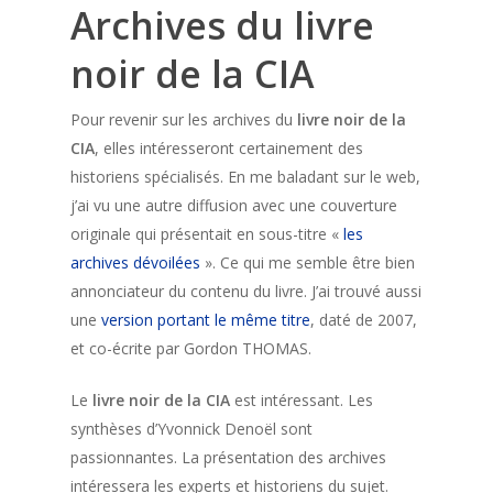
Archives du livre
noir de la CIA
Pour revenir sur les archives du
livre noir de la
CIA
, elles intéresseront certainement des
historiens spécialisés. En me baladant sur le web,
j’ai vu une autre diffusion avec une couverture
originale qui présentait en sous-titre «
les
archives dévoilées
». Ce qui me semble être bien
annonciateur du contenu du livre. J’ai trouvé aussi
une
version portant le même titre
, daté de 2007,
et co-écrite par Gordon THOMAS.
Le
livre noir de la CIA
est intéressant. Les
synthèses d’Yvonnick Denoël sont
passionnantes. La présentation des archives
intéressera les experts et historiens du sujet.