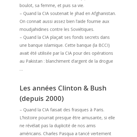
boulot, sa femme, et puis sa vie.
– Quand la CIA soutenait le jihad en Afghanistan.
On connait aussi assez bien l’aide fournie aux
moudjahidines contre les Soviétiques.
– Quand la CIA plaçait ses fonds secrets dans
une banque islamique. Cette banque (la BCCI)
avait été utilisée par la CIA pour des opérations
au Pakistan : blanchiment d’argent de la drogue
…
Les années Clinton & Bush
(depuis 2000)
– Quand la CIA faisait des frasques à Paris.
L’histoire pourrait presque être amusante, si elle
ne révélait pas la duplicité de nos amis
américains. Charles Pasqua a tancé vertement