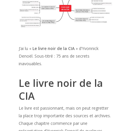
J’ai lu «
Le livre noir de la CIA
» d’Yvonnick
Denoël. Sous-titré : 75 ans de secrets
inavouables.
Le livre noir de la
CIA
Le livre est passionnant, mais on peut regretter
la place trop importante des sources et archives.
Chaque chapitre commence par une
présentation d’Yvonnick Denoël de quelques