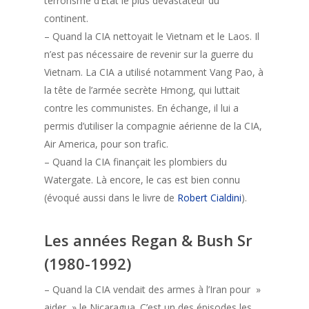
terrorisme d’État le plus dévastateur du
continent.
– Quand la CIA nettoyait le Vietnam et le Laos. Il
n’est pas nécessaire de revenir sur la guerre du
Vietnam. La CIA a utilisé notamment Vang Pao, à
la tête de l’armée secrète Hmong, qui luttait
contre les communistes. En échange, il lui a
permis d’utiliser la compagnie aérienne de la CIA,
Air America, pour son trafic.
– Quand la CIA finançait les plombiers du
Watergate. Là encore, le cas est bien connu
(évoqué aussi dans le livre de
Robert Cialdini
).
Les années Regan & Bush Sr
(1980-1992)
– Quand la CIA vendait des armes à l’Iran pour »
aider » le Nicaragua. C’est un des épisodes les