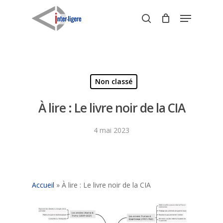
Skip
Menu
to
search
Close
main
Menu
content
Non classé
À lire : Le livre noir de la CIA
4 mai 2023
Accueil
»
À lire : Le livre noir de la CIA