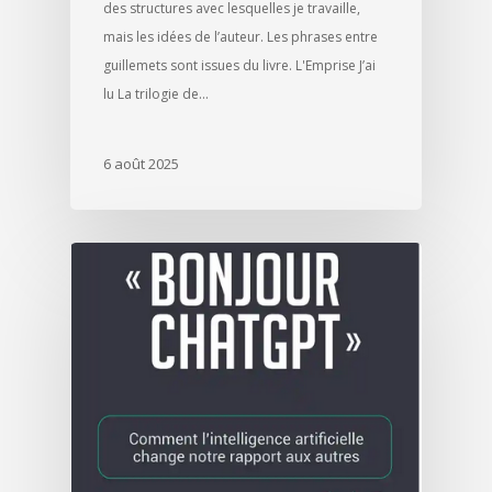
des structures avec lesquelles je travaille,
mais les idées de l’auteur. Les phrases entre
guillemets sont issues du livre. L'Emprise J’ai
lu La trilogie de…
6 août 2025