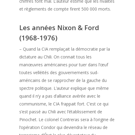
chiffres font mal. L’auteur estime que les rivalités
et règlements de compte firent 500 000 morts.
Les années Nixon & Ford
(1968-1976)
– Quand la CIA remplaçait la démocratie par la
dictature au Chili. On connait tous les
manœuvres américaines pour tuer dans l’œuf
toutes velléités des gouvernements sud-
américains de se rapprocher de la gauche du
spectre politique. L’auteur explique que même
quand il n’y a pas d’alliance avérée avec le
communisme, le CIA frappait fort. C’est ce qui
s’est passé au Chili avec l’établissement de
Pinochet. Le colonel Contreras sera à l’origine de
l’opération Condor qui deviendra le réseau de