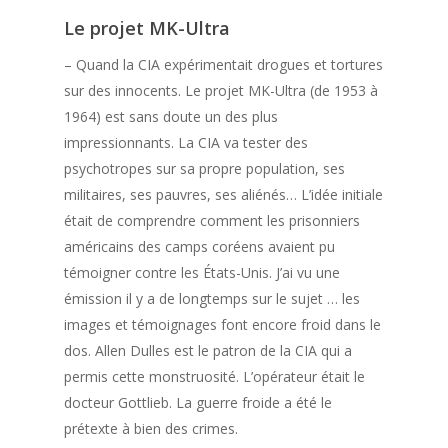
Le projet MK-Ultra
– Quand la CIA expérimentait drogues et tortures
sur des innocents. Le projet MK-Ultra (de 1953 à
1964) est sans doute un des plus
impressionnants. La CIA va tester des
psychotropes sur sa propre population, ses
militaires, ses pauvres, ses aliénés… L’idée initiale
était de comprendre comment les prisonniers
américains des camps coréens avaient pu
témoigner contre les États-Unis. J’ai vu une
émission il y a de longtemps sur le sujet … les
images et témoignages font encore froid dans le
dos. Allen Dulles est le patron de la CIA qui a
permis cette monstruosité. L’opérateur était le
docteur Gottlieb. La guerre froide a été le
prétexte à bien des crimes.