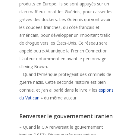
produits en Europe. Ils se sont appuyés sur un
clan maffieux local, les Guérinis, pour casser les
grèves des dockers. Les Guérinis qui vont avoir
les coudées franches, du côté français et
américain, pour développer un important trafic
de drogue vers les États-Unis. Ce réseau sera
appelé outre-Atlantique la French Connection.
L’auteur notamment en avant le personnage
d’Irving Brown.
– Quand l’Amérique protégeait des criminels de
guerre nazis. Cette seconde histoire est bien
connue, et j’an ai parlé dans le livre « les
espions
du Vatican
» du même auteur.
Renverser le gouvernement iranien
– Quand la CIA renversait le gouvernement
iranien (1953). J’évoque très souvent en