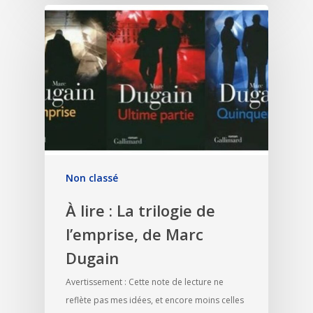
Non classé
À lire : La trilogie de
l’emprise, de Marc
Dugain
Avertissement : Cette note de lecture ne
reflète pas mes idées, et encore moins celles