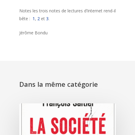
Notes les trois notes de lectures d’Internet rend-il
bête :
1
,
2
et
3
.
Jérôme Bondu
Dans la même catégorie