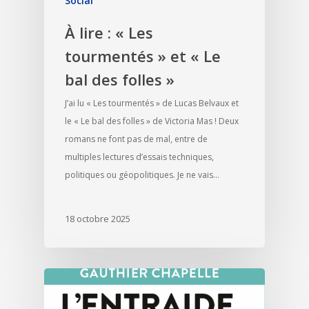
Social
À lire : « Les
tourmentés » et « Le
bal des folles »
J’ai lu « Les tourmentés » de Lucas Belvaux et
le « Le bal des folles » de Victoria Mas ! Deux
romans ne font pas de mal, entre de
multiples lectures d’essais techniques,
politiques ou géopolitiques. Je ne vais…
18 octobre 2025