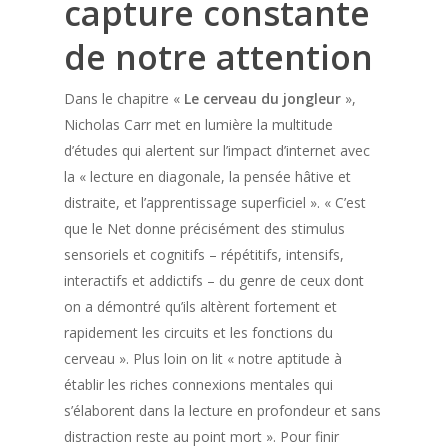
capture constante
de notre attention
Dans le chapitre «
Le cerveau du jongleur
»,
Nicholas Carr met en lumière la multitude
d’études qui alertent sur l’impact d’internet avec
la « lecture en diagonale, la pensée hâtive et
distraite, et l’apprentissage superficiel ». « C’est
que le Net donne précisément des stimulus
sensoriels et cognitifs – répétitifs, intensifs,
interactifs et addictifs – du genre de ceux dont
on a démontré qu’ils altèrent fortement et
rapidement les circuits et les fonctions du
cerveau ». Plus loin on lit « notre aptitude à
établir les riches connexions mentales qui
s’élaborent dans la lecture en profondeur et sans
distraction reste au point mort ». Pour finir