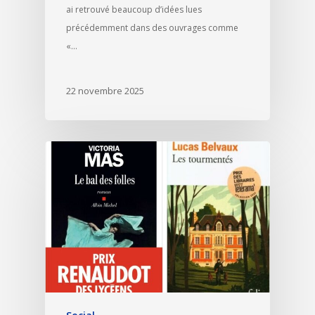
ai retrouvé beaucoup d’idées lues
précédemment dans des ouvrages comme
«…
22 novembre 2025