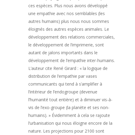
ces espèces. Plus nous avons développé
une empathie avec nos semblables (les
autres humains) plus nous nous sommes
éloignés des autres espèces animales. Le
développement des relations commerciales,
le développement de l’imprimerie, sont
autant de jalons importants dans le
développement de l’empathie inter-humains.
L’auteur cite René Girard : « la logique de
distribution de l’empathie par vases
communicants qui tend à s’amplifier à
l’intérieur de l’endogroupe (devenue
l’humanité tout entière) et à diminuer vis-à-
vis de l’exo-groupe (la planète et ses non-
humains). » Évidemment à cela se rajoute
l’urbanisation qui nous éloigne encore de la
nature. Les projections pour 2100 sont