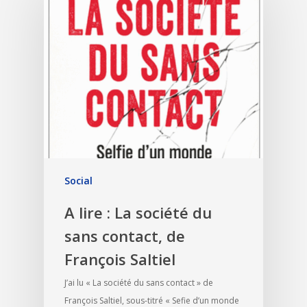
Social
A lire : La société du
sans contact, de
François Saltiel
J’ai lu « La société du sans contact » de
François Saltiel, sous-titré « Sefie d’un monde