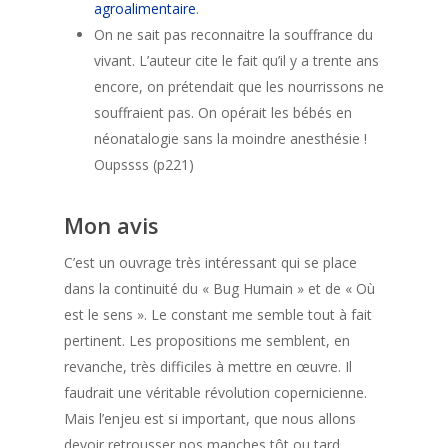
agroalimentaire
.
On ne sait pas reconnaitre la souffrance du
vivant. L’auteur cite le fait qu’il y a trente ans
encore, on prétendait que les nourrissons ne
souffraient pas. On opérait les bébés en
néonatalogie sans la moindre anesthésie !
Oupssss (p221)
Mon avis
C’est un ouvrage très intéressant qui se place
dans la continuité du « Bug Humain » et de « Où
est le sens ». Le constant me semble tout à fait
pertinent. Les propositions me semblent, en
revanche, très difficiles à mettre en œuvre. Il
faudrait une véritable révolution copernicienne.
Mais l’enjeu est si important, que nous allons
devoir retrousser nos manches tôt ou tard.