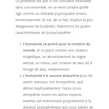
Le problème est que si l’on considère l’humanité
dans son ensemble, on se rend compte qu’elle
agit comme un véritable psychopathe envers
l’environnement. Et est, de ce fait, l’espèce la plus
dangereuse de la planète. Reprenons les quatre
caractéristiques de la psychopathie :
L’humanité se prend pour le nombril du
monde
, et se place comme une création
magnifique, un aboutissement du règne
animal, ou mieux, une création de dieu (et à
l’image de dieu, évidemment).
L’humanité n’a aucune empathie
pour les
autres animaux, son écosystème, qu’il
détruit impitoyablement. Notre score
d’empathie envers les autres espèces
vivantes est inversement proportionnel à la
distance phylogénétique que nous sépare de