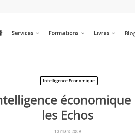
Services
Formations
Livres
Blo
Intelligence Economique
ntelligence économique d
les Echos
10 mars 2009