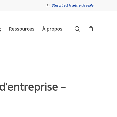
S’inscrire à la lettre de veille
search
g
Ressources
À propos
’entreprise –