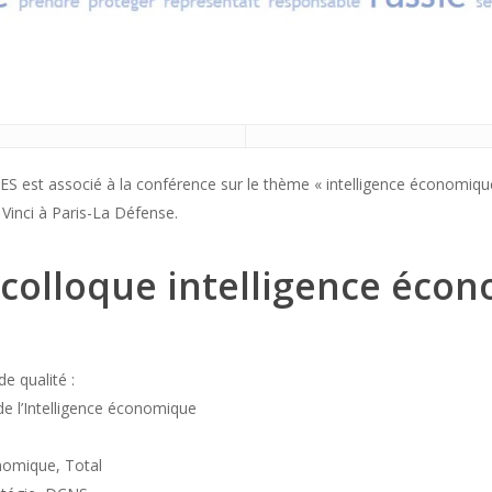
b IES est associé à la conférence sur le thème « intelligence économiqu
Vinci à Paris-La Défense.
 colloque intelligence éco
e qualité :
de l’Intelligence économique
onomique, Total