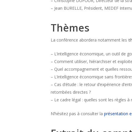
– Christophe DUFOUR, Directeur de la str
– Jean BURELLE, Président, MEDEF Interna
Thèmes
La conférence abordera notamment les
t
– L’intelligence économique, un outil de go
– Comment utiliser, hiérarchiser et exploit
– Quel accompagnement et quelles ressourc
– L’intelligence économique sans frontière
– Cas d’étude : le retour d’expérience d’en
retombées directes ?
– Le cadre légal : quelles sont les règles
N’hésitez pas à consulter la
présentation e