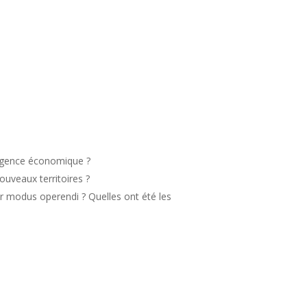
ligence économique ?
ouveaux territoires ?
eur modus operendi ? Quelles ont été les