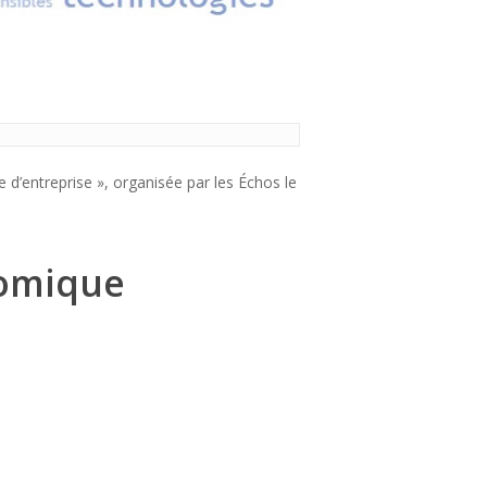
e d’entreprise », organisée par les Échos le
nomique