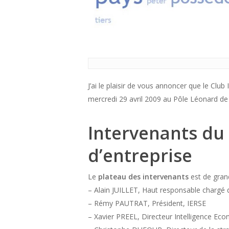
J’ai le plaisir de vous annoncer que le Clu
mercredi 29 avril 2009 au Pôle Léonard de 
Intervenants du
d’entreprise
Le
plateau des intervenants
est de grand
– Alain JUILLET, Haut responsable chargé 
– Rémy PAUTRAT, Président, IERSE
– Xavier PREEL, Directeur Intelligence Ec