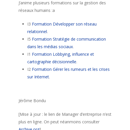
J’anime plusieurs formations sur la gestion des
réseaux humains :a
I3
Formation Développer son réseau
relationnel
.
I5
Formation Stratégie de communication
dans les médias sociaux
.
I1
Formation Lobbying, influence et
cartographie décisionnelle
.
I2
Formation Gérer les rumeurs et les crises
sur Internet
.
Jérôme Bondu
[Mise à jour : le lien de Manager d’entreprise n’est
plus en ligne. On peut néanmoins consulter
Archive.org
]