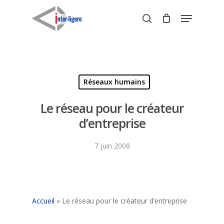
Skip
Menu
to
search
Close
main
Menu
content
Réseaux humains
Le réseau pour le créateur
d’entreprise
7 juin 2008
Accueil
»
Le réseau pour le créateur d’entreprise