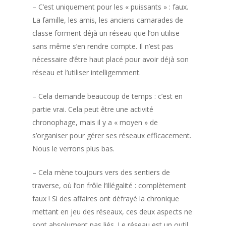
– C’est uniquement pour les « puissants » : faux.
La famille, les amis, les anciens camarades de
classe forment déjà un réseau que l’on utilise
sans même s’en rendre compte. Il n’est pas
nécessaire d’être haut placé pour avoir déjà son
réseau et l’utiliser intelligemment.
– Cela demande beaucoup de temps : c’est en
partie vrai. Cela peut être une activité
chronophage, mais il y a « moyen » de
s’organiser pour gérer ses réseaux efficacement.
Nous le verrons plus bas.
– Cela mène toujours vers des sentiers de
traverse, où l’on frôle l’illégalité : complètement
faux ! Si des affaires ont défrayé la chronique
mettant en jeu des réseaux, ces deux aspects ne
sont absolument pas liés. Le réseau est un outil.