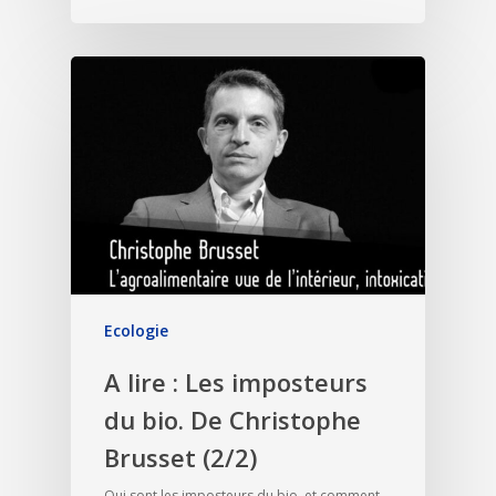
Ecologie
A lire : Les imposteurs
du bio. De Christophe
Brusset (2/2)
Qui sont les imposteurs du bio, et comment