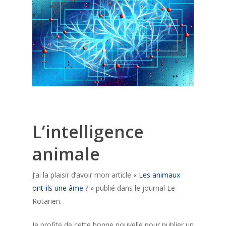
L’intelligence
animale
J’ai la plaisir d’avoir mon article «
Les animaux
ont-ils une âme
? » publié dans le journal Le
Rotarien.
Je profite de cette bonne nouvelle pour publier un