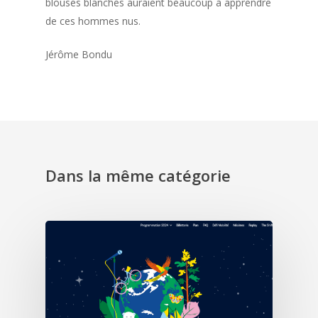
blouses blanches auraient beaucoup à apprendre
de ces hommes nus.
Jérôme Bondu
Dans la même catégorie